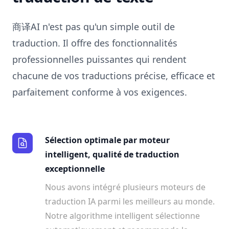
商译AI n'est pas qu'un simple outil de
traduction. Il offre des fonctionnalités
professionnelles puissantes qui rendent
chacune de vos traductions précise, efficace et
parfaitement conforme à vos exigences.
Sélection optimale par moteur
intelligent, qualité de traduction
exceptionnelle
Nous avons intégré plusieurs moteurs de
traduction IA parmi les meilleurs au monde.
Notre algorithme intelligent sélectionne