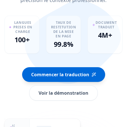
précision le contexte professionnel.
LANGUES
TAUX DE
DOCUMENT
PRISES EN
RESTITUTION
TRADUIT
CHARGE
DE LA MISE
4M+
EN PAGE
100+
99.8%
Commencer la traduction
Voir la démonstration
AI