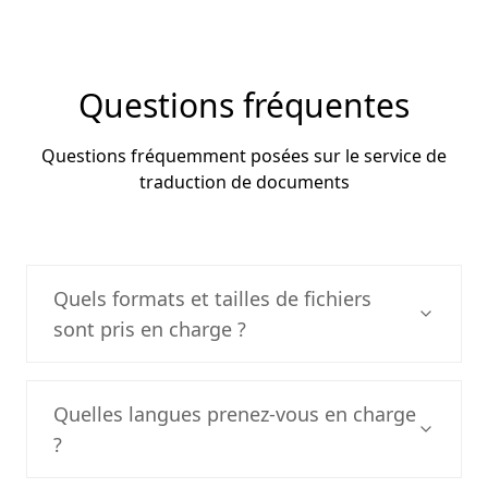
Il s'agit de l'outil de traduction IA de référence pour
les équipes de distribution et d'expansion
internationale de mini-séries.
Questions fréquentes
Questions fréquemment posées sur le service de
traduction de documents
Quels formats et tailles de fichiers
sont pris en charge ?
Quelles langues prenez-vous en charge
?