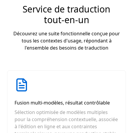
Service de traduction
tout-en-un
Découvrez une suite fonctionnelle conçue pour
tous les contextes d'usage, répondant à
l'ensemble des besoins de traduction
Fusion multi-modèles, résultat contrôlable
Sélection optimisée de modèles multiples
pour la compréhension contextuelle, associée
à l'édition en ligne et aux contraintes