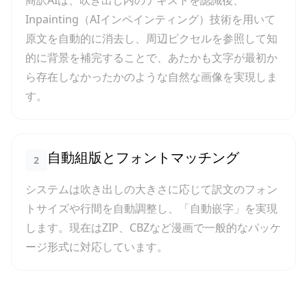
商訳AIは、吹き出し内のテキストを認識後、
Inpainting（AIインペインティング）技術を用いて
原文を自動的に消去し、周辺ピクセルを参照して知
的に背景を補完することで、あたかも文字が最初か
ら存在しなかったかのような自然な画像を実現しま
す。
自動組版とフォントマッチング
2
システムは吹き出しの大きさに応じて訳文のフォン
トサイズや行間を自動調整し、「自動嵌字」を実現
します。現在はZIP、CBZなど漫画で一般的なパッケ
ージ形式に対応しています。