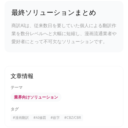
最終ソリューションまとめ
商訳AIは、従来数日を要していた個人による翻訳作
業を数分レベルへと大幅に短縮し、漫画流通業者や
愛好者にとって不可欠なソリューションです。
文章情報
テーマ
業界向けソリューション
タグ
#
漫画翻訳
#
AI修図
#
嵌字
#
CBZ/CBR