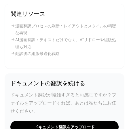
関連リソース
漫画翻訳プロセスの刷新：レイアウトとスタイルの精密
な再現
AI漫画翻訳：テキストだけでなく、AIリドローや組版処
理も対応
翻訳後の組版最適化戦略
ドキュメントの翻訳を続ける
ドキュメント翻訳が複雑すぎるとお感じですか？フ
ァイルをアップロードすれば、あとは私たちにお任
せください。
ドキュメント翻訳をアップロード