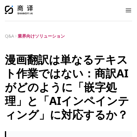
Ope
Q&A
業界向けソリューション
漫画翻訳は単なるテキス
ト作業ではない：商訳AI
がどのように「嵌字処
理」と「AIインペインテ
ィング」に対応するか？