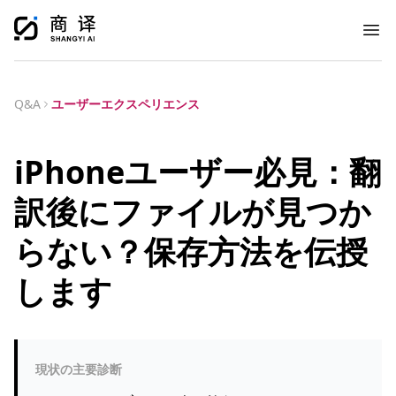
Ope
Q&A
ユーザーエクスペリエンス
iPhoneユーザー必見：翻
訳後にファイルが見つか
らない？保存方法を伝授
します
現状の主要診断