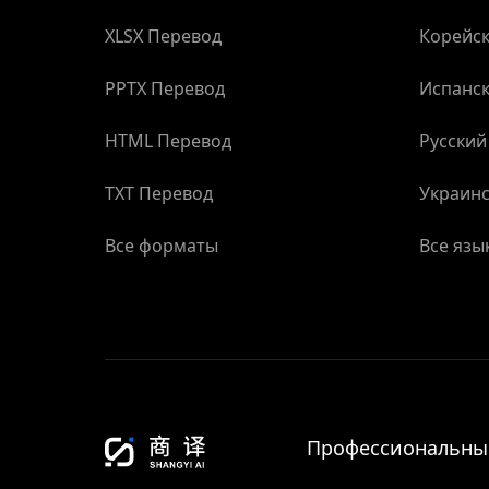
XLSX Перевод
Корейск
PPTX Перевод
Испанск
HTML Перевод
Русский
TXT Перевод
Украинс
Все форматы
Все язы
Профессиональный