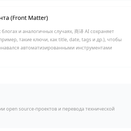
а (Front Matter)
 блогах и аналогичных случаях, 商译 AI сохраняет
мер, такие ключи, как title, date, tags и др.), чтобы
знавался автоматизированными инструментами
и open source-проектов и перевода технической