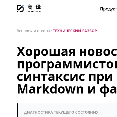
Продук
Вопросы и ответы
ТЕХНИЧЕСКИЙ РАЗБОР
Хорошая новос
программистов
синтаксис при
Markdown и фа
ДИАГНОСТИКА ТЕКУЩЕГО СОСТОЯНИЯ