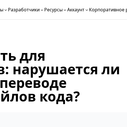
ты
Разработчики
Ресурсы
Аккаунт
Корпоративное 
ть для
: нарушается ли
 переводе
йлов кода?