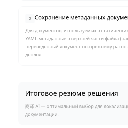
Сохранение метаданных документ
2
Для документов, используемых в статических
YAML-метаданные в верхней части файла (напри
переведённый документ по-прежнему распо
деплоя.
Итоговое резюме решения
商译 AI — оптимальный выбор для локализаци
документации.