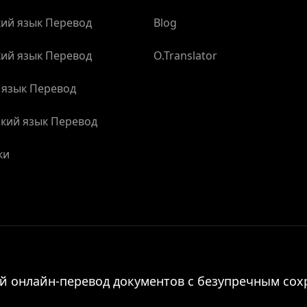
ий язык Перевод
Blog
ий язык Перевод
O.Translator
 язык Перевод
кий язык Перевод
ки
 онлайн-перевод документов с безупречным сох