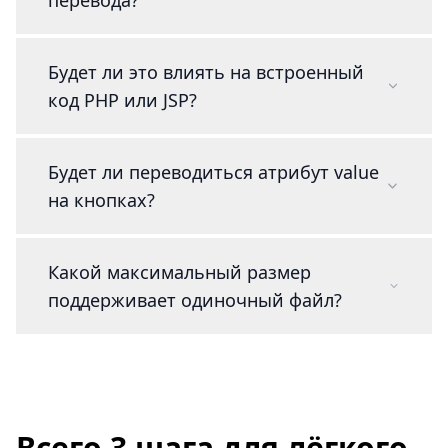
перевода?
Будет ли это влиять на встроенный
код PHP или JSP?
Будет ли переводиться атрибут value
на кнопках?
Какой максимальный размер
поддерживает одиночный файл?
Всего 3 шага для лёгкого