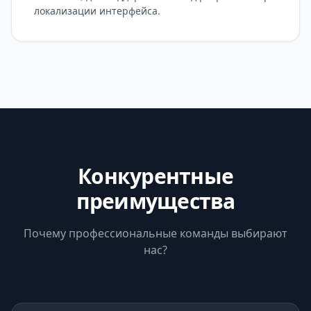
локализации интерфейса.
Конкурентные
преимущества
Почему профессиональные команды выбирают
нас?