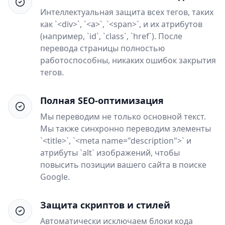
Интеллектуальная защита всех тегов, таких
как `<div>`, `<a>`, `<span>`, и их атрибутов
(например, `id`, `class`, `href`). После
перевода страницы полностью
работоспособны, никаких ошибок закрытия
тегов.
Полная SEO-оптимизация
Мы переводим не только основной текст.
Мы также синхронно переводим элементы
`<title>`, `<meta name="description">` и
атрибуты `alt` изображений, чтобы
повысить позиции вашего сайта в поиске
Google.
Защита скриптов и стилей
Автоматически исключаем блоки кода