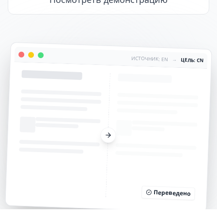
ИСТОЧНИК: EN
→
ЦЕЛЬ: CN
Переведено