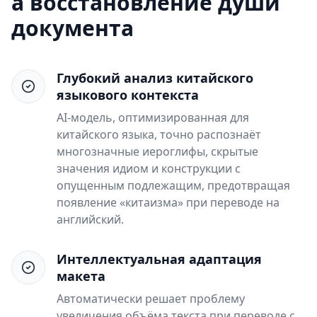
а восстановление души
документа
Глубокий анализ китайского
языкового контекста
AI-модель, оптимизированная для
китайского языка, точно распознаёт
многозначные иероглифы, скрытые
значения идиом и конструкции с
опущенным подлежащим, предотвращая
появление «китаизма» при переводе на
английский.
Интеллектуальная адаптация
макета
Автоматически решает проблему
увеличения объёма текста при переводе с