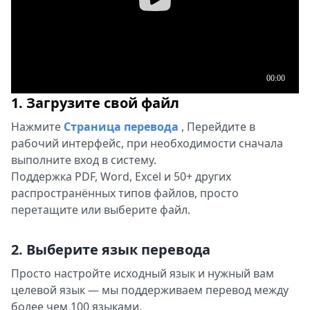
1. Загрузите свой файл
Нажмите
Страница перевода
,
Перейдите в
рабочий интерфейс, при необходимости сначала
выполните вход в систему.
Поддержка PDF, Word, Excel и 50+ других
распространённых типов файлов, просто
перетащите или выберите файл.
2. Выберите язык перевода
Просто настройте исходный язык и нужный вам
целевой язык — мы поддерживаем перевод между
более чем 100 языками.