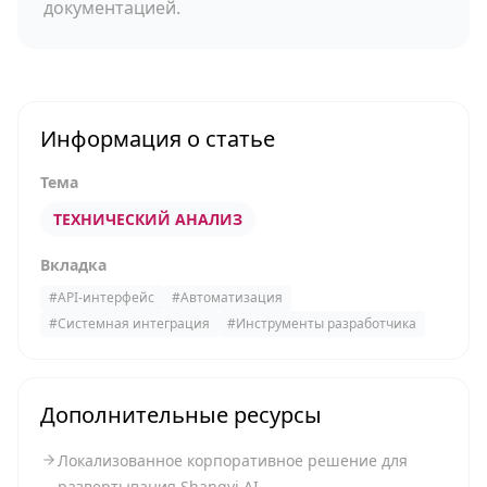
документацией.
Информация о статье
Тема
ТЕХНИЧЕСКИЙ АНАЛИЗ
Вкладка
#
API-интерфейс
#
Автоматизация
#
Системная интеграция
#
Инструменты разработчика
Дополнительные ресурсы
Локализованное корпоративное решение для
развертывания Shangyi AI