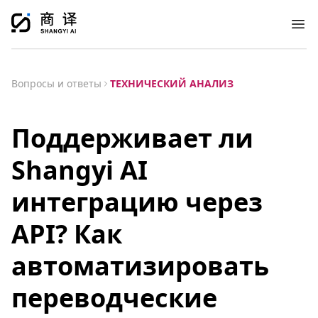
Ope
Вопросы и ответы
ТЕХНИЧЕСКИЙ АНАЛИЗ
Поддерживает ли
Shangyi AI
интеграцию через
API? Как
автоматизировать
переводческие