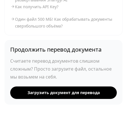
Как получить API Key?
Один файл 500 МБ! Как обрабатывать документы
сверхбольшого объёма?
Продолжить перевод документа
Считаете перевод документов слишком
сложным? Просто загрузите файл, остальное
мы возьмем на себя.
Загрузить документ для перевода