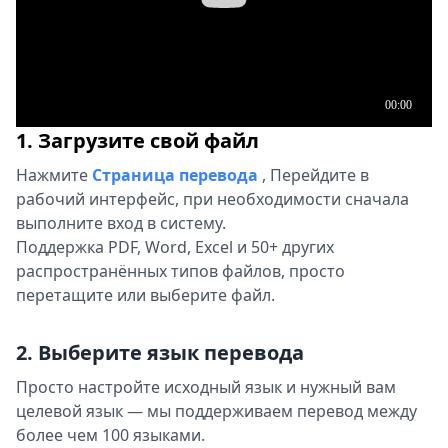
1. Загрузите свой файл
Нажмите
Страница перевода
,
Перейдите в
рабочий интерфейс, при необходимости сначала
выполните вход в систему.
Поддержка PDF, Word, Excel и 50+ других
распространённых типов файлов, просто
перетащите или выберите файл.
2. Выберите язык перевода
Просто настройте исходный язык и нужный вам
целевой язык — мы поддерживаем перевод между
более чем 100 языками.