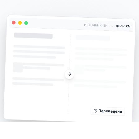
ИСТОЧНИК: EN
→
ЦЕЛЬ: CN
Переведено