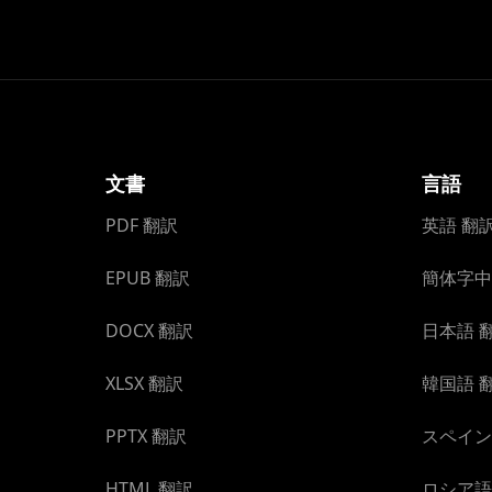
文書
言語
PDF 翻訳
英語 翻
EPUB 翻訳
簡体字中
DOCX 翻訳
日本語 
XLSX 翻訳
韓国語 
PPTX 翻訳
スペイン
HTML 翻訳
ロシア語