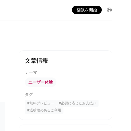
翻訳を開始
文章情報
テーマ
ユーザー体験
タグ
#
無料プレビュー
#
必要に応じたお支払い
#
透明性のあるご利用