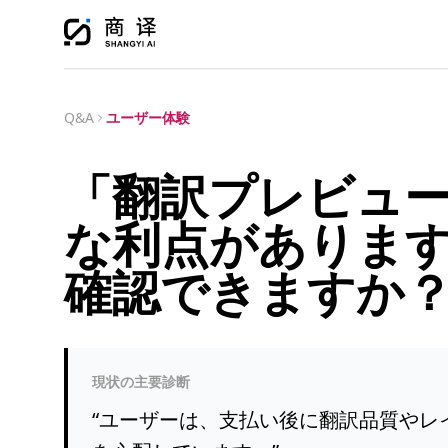
Q&A
ユーザー体験
「翻訳プレビュ
な利点がありま
確認できますか
現状の主要診断
“
ユーザーは、支払い後に翻訳品質やレ