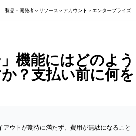
製品
開発者
リソース
アカウント
エンタープライズ
ー」機能にはどのよう
すか？支払い前に何を
？
イアウトが期待に満たず、費用が無駄になること