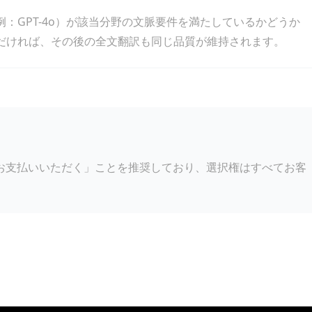
：GPT-4o）が該当分野の文脈要件を満たしているかどうか
だければ、その後の全文翻訳も同じ品質が維持されます。
お支払いいただく」ことを推奨しており、選択権はすべてお客