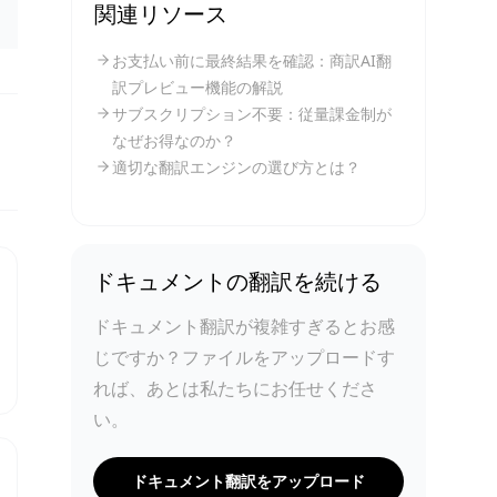
関連リソース
お支払い前に最終結果を確認：商訳AI翻
訳プレビュー機能の解説
サブスクリプション不要：従量課金制が
なぜお得なのか？
適切な翻訳エンジンの選び方とは？
ドキュメントの翻訳を続ける
ドキュメント翻訳が複雑すぎるとお感
じですか？ファイルをアップロードす
れば、あとは私たちにお任せくださ
い。
ドキュメント翻訳をアップロード