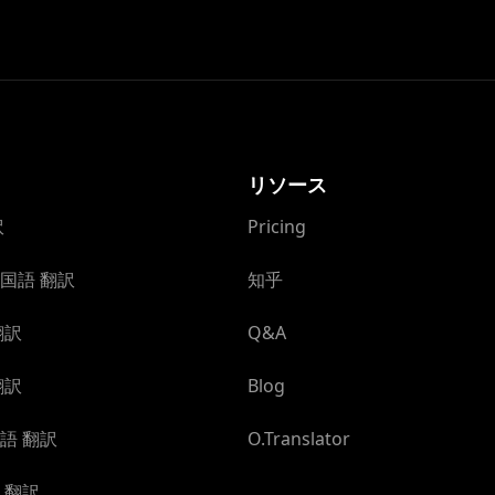
リソース
訳
Pricing
国語 翻訳
知乎
翻訳
Q&A
翻訳
Blog
語 翻訳
O.Translator
 翻訳