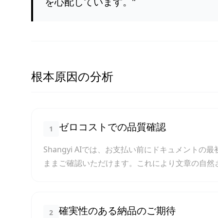
を心配しています。
”
根本原因の分析
ゼロコストでの品質確認
1
Shangyi AIでは、お支払い前にドキュメント
ままご確認いただけます。これにより文章の自然
確実性のある納品のご期待
2