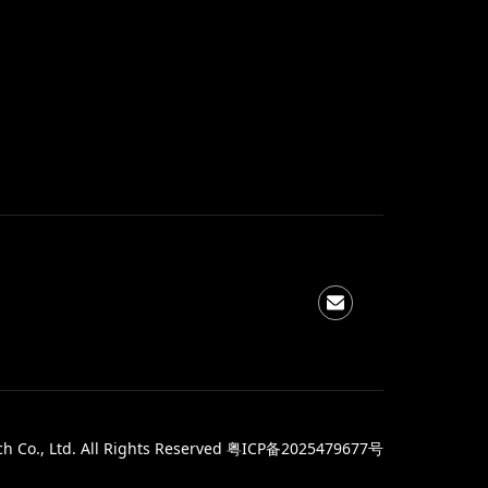
 Co., Ltd. All Rights Reserved
粤ICP备2025479677号