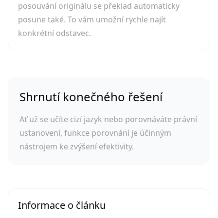
posouvání originálu se překlad automaticky
posune také. To vám umožní rychle najít
konkrétní odstavec.
Shrnutí konečného řešení
Ať už se učíte cizí jazyk nebo porovnáváte právní
ustanovení, funkce porovnání je účinným
nástrojem ke zvýšení efektivity.
Informace o článku