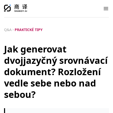
Ope
Q&A
PRAKTICKÉ TIPY
Jak generovat
dvojjazyčný srovnávací
dokument? Rozložení
vedle sebe nebo nad
sebou?