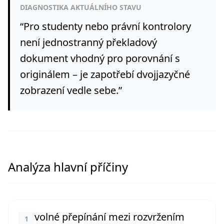
DIAGNOSTIKA AKTUÁLNÍHO STAVU
“
Pro studenty nebo právní kontrolory
není jednostranný překladový
dokument vhodný pro porovnání s
originálem – je zapotřebí dvojjazyčné
zobrazení vedle sebe.
”
Analýza hlavní příčiny
volné přepínání mezi rozvržením
1