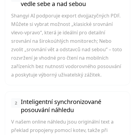
vedle sebe a nad sebou
Shangyi AI podporuje export dvojjazyčných PDF.
Můžete si vybrat možnost „klasické srovnání
vlevo-vpravo“, která je ideální pro detailní
srovnání na širokoúhlých monitorech; Nebo
zvolit „srovnání vět a odstavců nad sebou“ – toto
rozvržení je vhodné pro čtení na mobilních
zařízeních bez nutnosti vodorovného posouvání
a poskytuje výborný uživatelský zážitek.
Inteligentní synchronizované
2
posouvání náhledu
V našem online náhledu jsou originální text a
překlad propojeny pomocí kotev, takže při