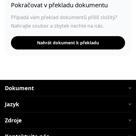
Pokračovat v překladu dokumentu
Připadá vám překlad dokumentů příliš složitý?
Nahrajte soubor a zbytek nechte na nás.
Nahrát dokument k překladu
Dokument
Jazyk
Zdroje