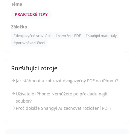
Téma
PRAKTICKÉ TIPY
Záložka
#
dvojjazyčné srovnání
#
rozvržení PDF
#
studijní materiály
#
porovnávací čtení
Rozšiřující zdroje
Jak stáhnout a zobrazit dvojjazyčný PDF na iPhonu?
Uživatelé iPhone: Nemůžete po překladu najít
soubor?
Proč dokáže Shangyi AI zachovat rozložení PDF?