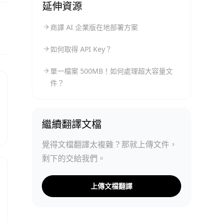
延伸資源
商譯 AI 企業版在地部署方案
如何取得 API Key？
單一檔案 500MB！如何處理超大容量文
件？
繼續翻譯文檔
覺得文檔翻譯太複雜？那就上傳文件，
剩下的交給我們。
上傳文檔翻譯