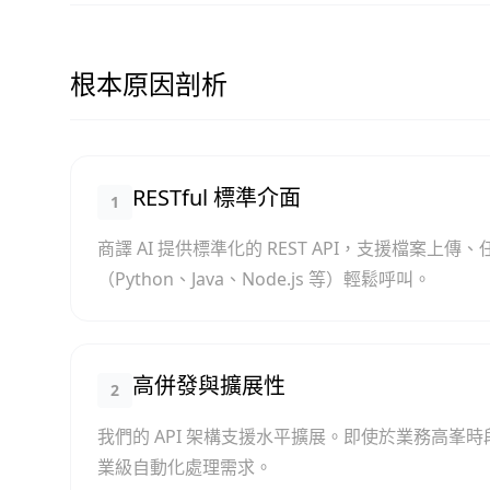
根本原因剖析
RESTful 標準介面
1
商譯 AI 提供標準化的 REST API，支援檔
（Python、Java、Node.js 等）輕鬆呼叫。
高併發與擴展性
2
我們的 API 架構支援水平擴展。即使於業務高
業級自動化處理需求。