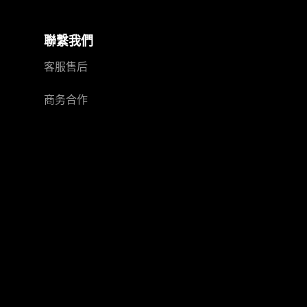
聯繫我們
客服售后
商务合作