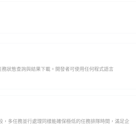
案上傳、任務狀態查詢與結果下載。開發者可使用任何程式語言
峯時段，多任務並行處理同樣能確保極低的任務排隊時間，滿足企