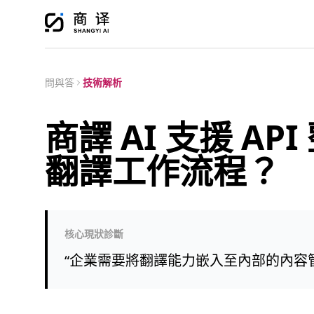
問與答
技術解析
商譯 AI 支援 A
翻譯工作流程？
核心現狀診斷
“
企業需要將翻譯能力嵌入至內部的內容管