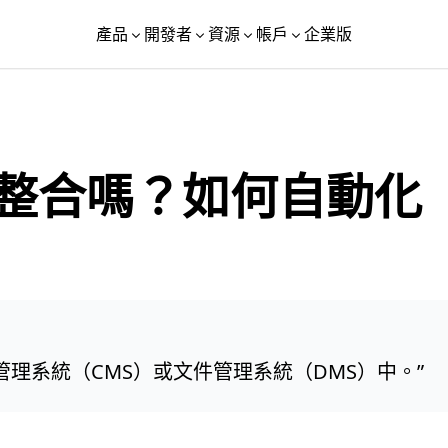
產品
開發者
資源
帳戶
企業版
PI 整合嗎？如何自動化
理系統（CMS）或文件管理系統（DMS）中。
”