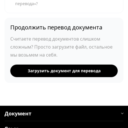
перевода»?
Продолжить перевод документа
Считаете перевод документов слишком
сложным? Просто загрузите файл, остальное
мы возьмем на себя.
Загрузить документ для перевода
Документ