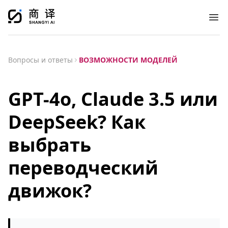
Ope
Вопросы и ответы
ВОЗМОЖНОСТИ МОДЕЛЕЙ
GPT-4o, Claude 3.5 или
DeepSeek? Как
выбрать
переводческий
движок?