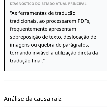
DIAGNÓSTICO DO ESTADO ATUAL PRINCIPAL
“
As ferramentas de tradução
tradicionais, ao processarem PDFs,
frequentemente apresentam
sobreposição de texto, deslocação de
imagens ou quebra de parágrafos,
tornando inviável a utilização direta da
tradução final.
”
Análise da causa raiz