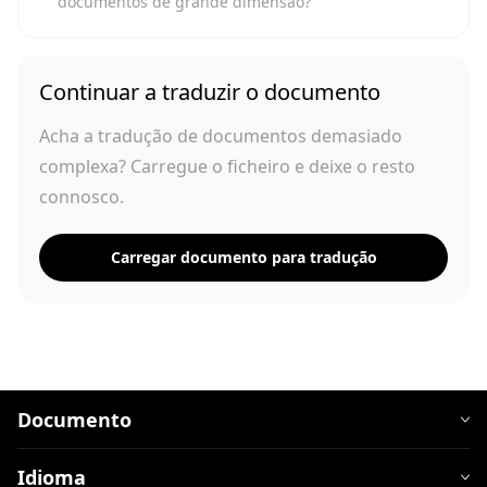
documentos de grande dimensão?
Continuar a traduzir o documento
Acha a tradução de documentos demasiado
complexa? Carregue o ficheiro e deixe o resto
connosco.
Carregar documento para tradução
Documento
Idioma