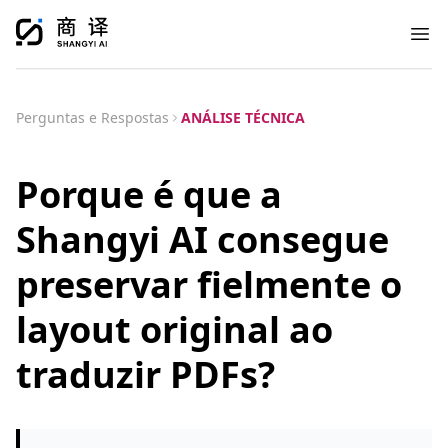
Ope
Perguntas e Respostas
ANÁLISE TÉCNICA
Porque é que a
Shangyi AI consegue
preservar fielmente o
layout original ao
traduzir PDFs?