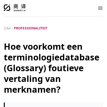
Ope
Q&A
PROFESSIONALITEIT
Hoe voorkomt een
terminologiedatabase
(Glossary) foutieve
vertaling van
merknamen?