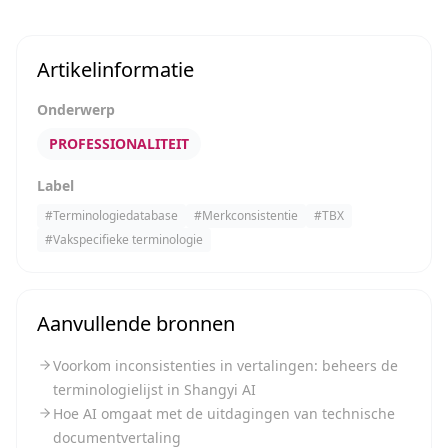
Artikelinformatie
Onderwerp
PROFESSIONALITEIT
Label
#
Terminologiedatabase
#
Merkconsistentie
#
TBX
#
Vakspecifieke terminologie
Aanvullende bronnen
Voorkom inconsistenties in vertalingen: beheers de
terminologielijst in Shangyi AI
Hoe AI omgaat met de uitdagingen van technische
documentvertaling