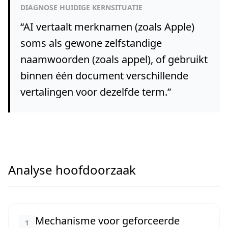
DIAGNOSE HUIDIGE KERNSITUATIE
“
AI vertaalt merknamen (zoals Apple)
soms als gewone zelfstandige
naamwoorden (zoals appel), of gebruikt
binnen één document verschillende
vertalingen voor dezelfde term.
”
Analyse hoofdoorzaak
Mechanisme voor geforceerde
1