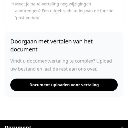
Moet je na AI-vertaling nog wijzigingen
aanbrengen? Een uitgebreide uitleg van de functie
'post-editing'
Doorgaan met vertalen van het
document
Vindt u documentvertaling te complex? Upload
uw bestand en laat de rest aan ons over.
Document uploaden voor vertaling
Document