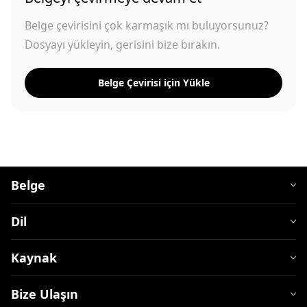
Belge çevirisini çok karmaşık mı buluyorsunuz?
Dosyayı yükleyin, gerisini bize bırakın.
Belge Çevirisi için Yükle
Belge
Dil
Kaynak
Bize Ulaşın