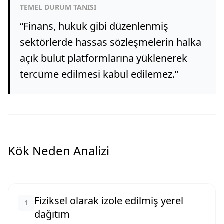
TEMEL DURUM TANISI
“
Finans, hukuk gibi düzenlenmiş
sektörlerde hassas sözleşmelerin halka
açık bulut platformlarına yüklenerek
tercüme edilmesi kabul edilemez.
”
Kök Neden Analizi
Fiziksel olarak izole edilmiş yerel
1
dağıtım