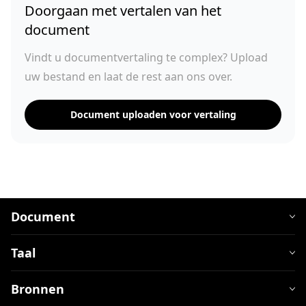
Doorgaan met vertalen van het
document
Vindt u documentvertaling te complex? Upload
uw bestand en laat de rest aan ons over.
Document uploaden voor vertaling
Document
Taal
Bronnen