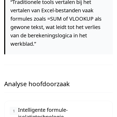
“
Traditionele tools vertalen bij het
vertalen van Excel-bestanden vaak
formules zoals =SUM of VLOOKUP als
gewone tekst, wat leidt tot het verlies
van de berekeningslogica in het
werkblad.
”
Analyse hoofdoorzaak
Intelligente formule-
1
isolatietechnologie