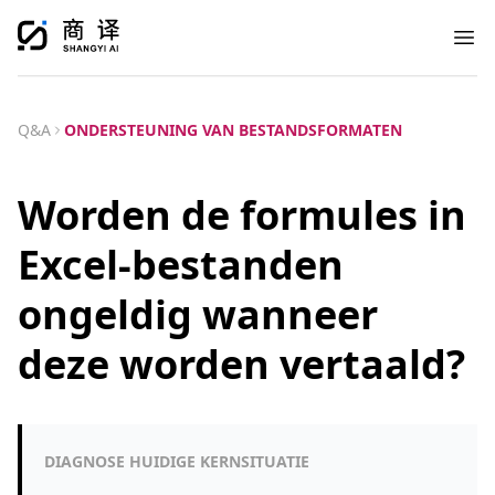
Ope
Q&A
ONDERSTEUNING VAN BESTANDSFORMATEN
Worden de formules in
Excel-bestanden
ongeldig wanneer
deze worden vertaald?
DIAGNOSE HUIDIGE KERNSITUATIE