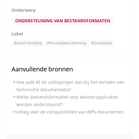
Onderwerp
ONDERSTEUNING VAN BESTANDSFORMATEN
Label
#
Excel-vertaling
#
Formulebescherming
#
Draaitabel
Aanvullende bronnen
Hoe pakt AI de uitdagingen aan bij het vertalen van
technische documentatie?
Welke bestandsformaten voor kantoorapplicaties
worden ondersteund?
Uitleg over de compatibiliteit van WPS-documenten