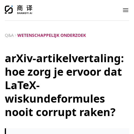
Ope
Q&A
WETENSCHAPPELIJK ONDERZOEK
arXiv-artikelvertaling:
hoe zorg je ervoor dat
LaTeX-
wiskundeformules
nooit corrupt raken?