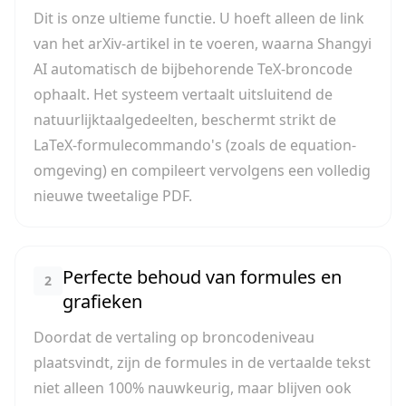
Dit is onze ultieme functie. U hoeft alleen de link
van het arXiv-artikel in te voeren, waarna Shangyi
AI automatisch de bijbehorende TeX-broncode
ophaalt. Het systeem vertaalt uitsluitend de
natuurlijktaalgedeelten, beschermt strikt de
LaTeX-formulecommando's (zoals de equation-
omgeving) en compileert vervolgens een volledig
nieuwe tweetalige PDF.
Perfecte behoud van formules en
2
grafieken
Doordat de vertaling op broncodeniveau
plaatsvindt, zijn de formules in de vertaalde tekst
niet alleen 100% nauwkeurig, maar blijven ook