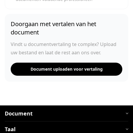
Doorgaan met vertalen van het
document
Vindt u documentvertaling te complex? Upload
uw bestand en laat de rest aan ons over.
Document uploaden voor vertaling
Document
Taal