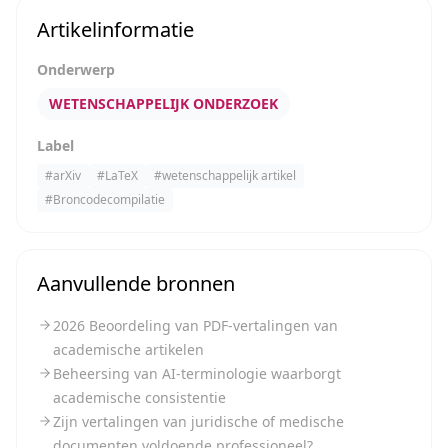
Artikelinformatie
Onderwerp
WETENSCHAPPELIJK ONDERZOEK
Label
#
arXiv
#
LaTeX
#
wetenschappelijk artikel
#
Broncodecompilatie
Aanvullende bronnen
2026 Beoordeling van PDF-vertalingen van
academische artikelen
Beheersing van AI-terminologie waarborgt
academische consistentie
Zijn vertalingen van juridische of medische
documenten voldoende professioneel?