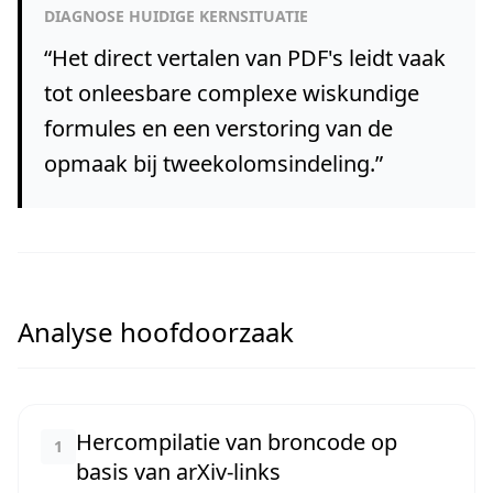
DIAGNOSE HUIDIGE KERNSITUATIE
“
Het direct vertalen van PDF's leidt vaak
tot onleesbare complexe wiskundige
formules en een verstoring van de
opmaak bij tweekolomsindeling.
”
Analyse hoofdoorzaak
Hercompilatie van broncode op
1
basis van arXiv-links