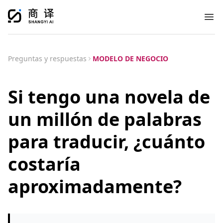
Ope
Preguntas y respuestas
MODELO DE NEGOCIO
Si tengo una novela de
un millón de palabras
para traducir, ¿cuánto
costaría
aproximadamente?