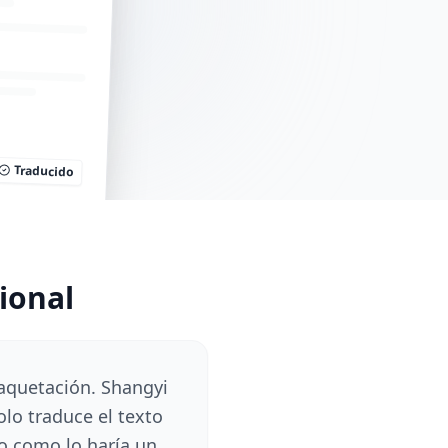
Traducido
ional
maquetación. Shangyi
lo traduce el texto
o como lo haría un