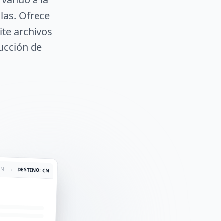
ulas. Ofrece
ite archivos
ducción de
EN
→
DESTINO: CN