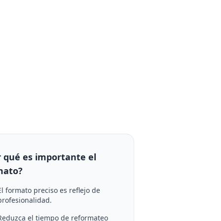
r qué es importante el
mato?
El formato preciso es reflejo de
profesionalidad.
Reduzca el tiempo de reformateo