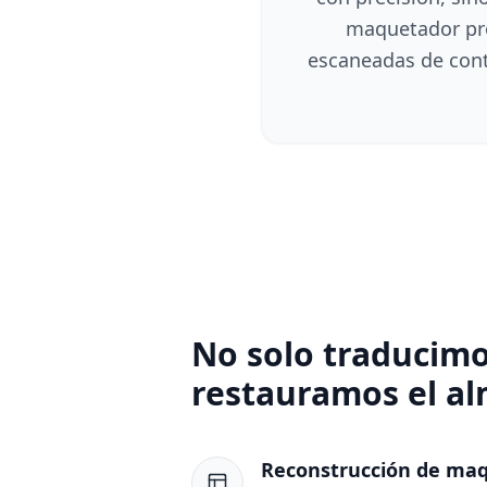
maquetador pro
escaneadas de cont
No solo traducimos
restauramos el a
Reconstrucción de maqu