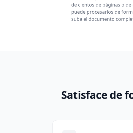
de cientos de páginas o de 
puede procesarlos de forma 
suba el documento completo
Satisface de f