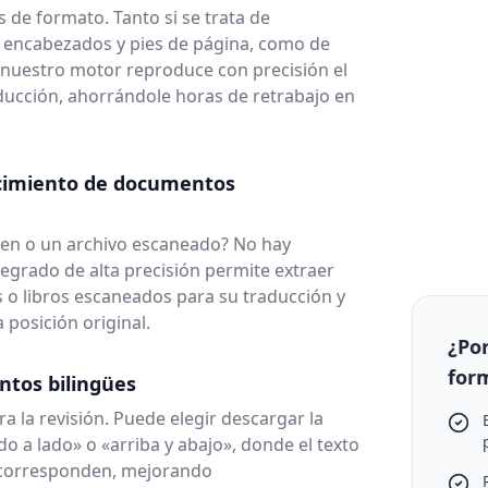
 de formato. Tanto si se trata de
 encabezados y pies de página, como de
 nuestro motor reproduce con precisión el
aducción, ahorrándole horas de retrabajo en
cimiento de documentos
en o un archivo escaneado? No hay
egrado de alta precisión permite extraer
s o libros escaneados para su traducción y
 posición original.
¿Po
for
tos bilingües
 la revisión. Puede elegir descargar la
o a lado» o «arriba y abajo», donde el texto
e corresponden, mejorando