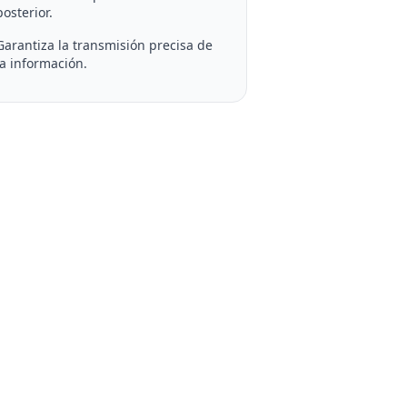
posterior.
Garantiza la transmisión precisa de
la información.