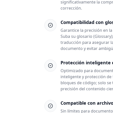
significativamente la compre
corrección.
Compatibilidad con glo
Garantice la precisión en l
Suba su glosario (Glossary);
traducción para asegurar l
documento y evitar ambigü
Protección inteligente
Optimizado para documentos
inteligente y protección d
bloques de código; solo se 
precisión del contenido cien
Compatible con archiv
Sin límites para documentos