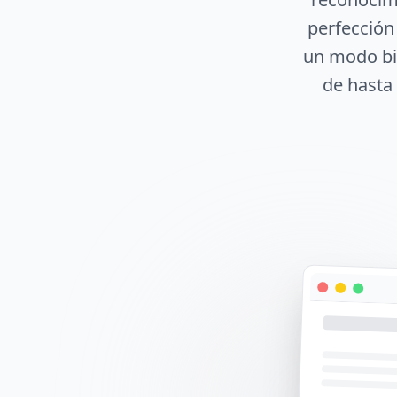
perfección 
un modo bil
de hasta 