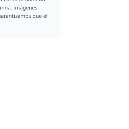
lumna, imágenes
garantizamos que el