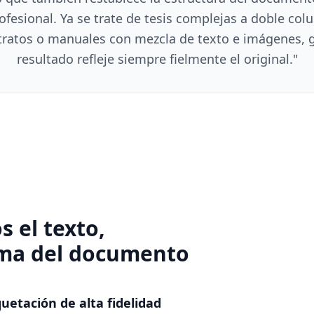
fesional. Ya se trate de tesis complejas a doble co
ratos o manuales con mezcla de texto e imágenes, 
resultado refleje siempre fielmente el original.
"
 el texto,
lma del documento
etación de alta fidelidad