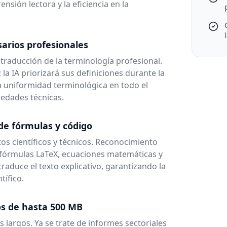
nsión lectora y la eficiencia en la
sarios profesionales
a traducción de la terminología profesional.
 la IA priorizará sus definiciones durante la
a uniformidad terminológica en todo el
edades técnicas.
 de fórmulas y código
 científicos y técnicos. Reconocimiento
e fórmulas LaTeX, ecuaciones matemáticas y
traduce el texto explicativo, garantizando la
tífico.
os de hasta 500 MB
 largos. Ya se trate de informes sectoriales