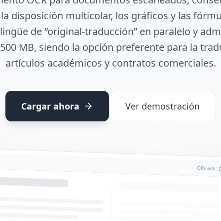
la disposición multicolar, los gráficos y las fórm
ingüe de “original-traducción” en paralelo y adm
500 MB, siendo la opción preferente para la tra
artículos académicos y contratos comerciales.
Cargar ahora
Ver demostración
ORIGEN: 