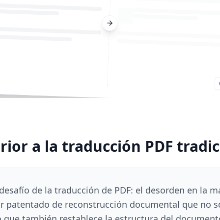
rior a la traducción PDF tradic
desafío de la traducción de PDF: el desorden en la 
 patentado de reconstrucción documental que no so
no que también restablece la estructura del document