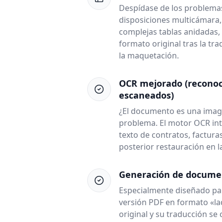
Despídase de los problemas
disposiciones multicámara,
complejas tablas anidadas,
formato original tras la tr
la maquetación.
OCR mejorado (recono
escaneados)
¿El documento es una imag
problema. El motor OCR int
texto de contratos, factura
posterior restauración en la
Generación de documen
Especialmente diseñado para
versión PDF en formato «lad
original y su traducción s