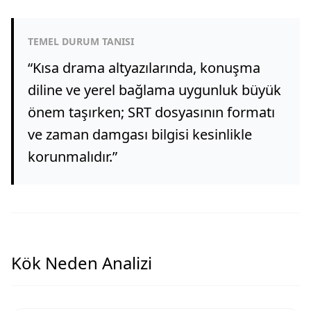
TEMEL DURUM TANISI
“
Kısa drama altyazılarında, konuşma
diline ve yerel bağlama uygunluk büyük
önem taşırken; SRT dosyasının formatı
ve zaman damgası bilgisi kesinlikle
korunmalıdır.
”
Kök Neden Analizi