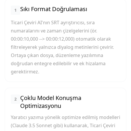
Sıkı Format Doğrulaması
1
Ticari Çeviri AI'nın SRT ayrıştırıcısı, sıra
numaralarını ve zaman çizelgelerini (ör.
00:00:10,000 --> 00:00:12,000) otomatik olarak
filtreleyerek yalnızca diyalog metinlerini çevirir.
Ortaya çıkan dosya, düzenleme yazılımına
doğrudan entegre edilebilir ve ek hizalama
gerektirmez.
Çoklu Model Konuşma
2
Optimizasyonu
Yaratıcı yazıma yönelik optimize edilmiş modelleri
(Claude 3.5 Sonnet gibi) kullanarak, Ticari Çeviri