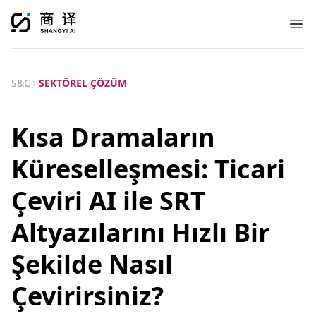
Ope
S&C
SEKTÖREL ÇÖZÜM
Kısa Dramaların
Küreselleşmesi: Ticari
Çeviri AI ile SRT
Altyazılarını Hızlı Bir
Şekilde Nasıl
Çevirirsiniz?