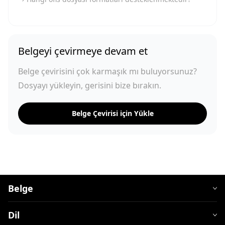
Belgeyi çevirmeye devam et
Belge çevirisini çok karmaşık mı buluyorsunuz?
Dosyayı yükleyin, gerisini bize bırakın.
Belge Çevirisi için Yükle
Belge
Dil