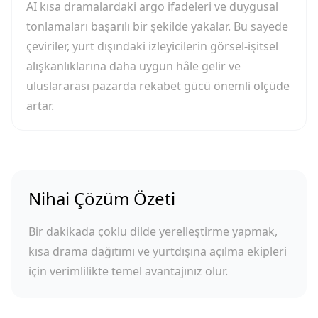
AI kısa dramalardaki argo ifadeleri ve duygusal
tonlamaları başarılı bir şekilde yakalar. Bu sayede
çeviriler, yurt dışındaki izleyicilerin görsel-işitsel
alışkanlıklarına daha uygun hâle gelir ve
uluslararası pazarda rekabet gücü önemli ölçüde
artar.
Nihai Çözüm Özeti
Bir dakikada çoklu dilde yerelleştirme yapmak,
kısa drama dağıtımı ve yurtdışına açılma ekipleri
için verimlilikte temel avantajınız olur.