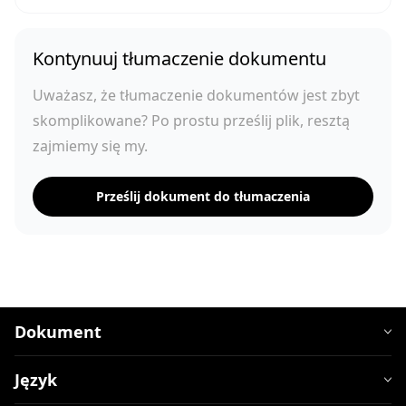
Kontynuuj tłumaczenie dokumentu
Uważasz, że tłumaczenie dokumentów jest zbyt
skomplikowane? Po prostu prześlij plik, resztą
zajmiemy się my.
Prześlij dokument do tłumaczenia
Dokument
Język