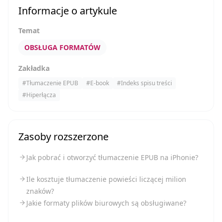
Informacje o artykule
Temat
OBSŁUGA FORMATÓW
Zakładka
#
Tłumaczenie EPUB
#
E-book
#
Indeks spisu treści
#
Hiperłącza
Zasoby rozszerzone
Jak pobrać i otworzyć tłumaczenie EPUB na iPhonie?
Ile kosztuje tłumaczenie powieści liczącej milion
znaków?
Jakie formaty plików biurowych są obsługiwane?