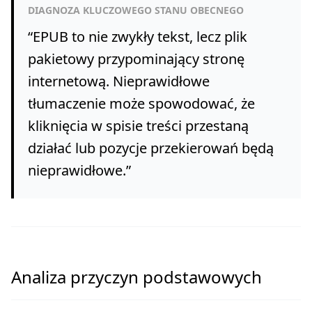
DIAGNOZA KLUCZOWEGO STANU OBECNEGO
“
EPUB to nie zwykły tekst, lecz plik
pakietowy przypominający stronę
internetową. Nieprawidłowe
tłumaczenie może spowodować, że
kliknięcia w spisie treści przestaną
działać lub pozycje przekierowań będą
nieprawidłowe.
”
Analiza przyczyn podstawowych