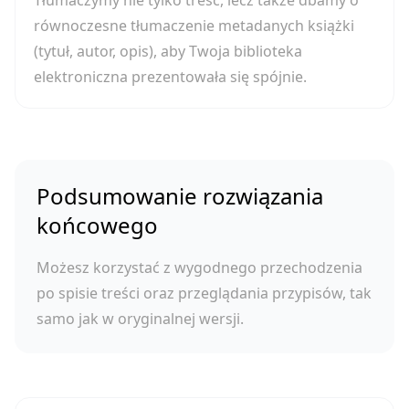
Tłumaczymy nie tylko treść, lecz także dbamy o
równoczesne tłumaczenie metadanych książki
(tytuł, autor, opis), aby Twoja biblioteka
elektroniczna prezentowała się spójnie.
Podsumowanie rozwiązania
końcowego
Możesz korzystać z wygodnego przechodzenia
po spisie treści oraz przeglądania przypisów, tak
samo jak w oryginalnej wersji.