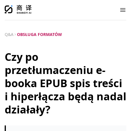
Ope
Q&A
OBSŁUGA FORMATÓW
Czy po
przetłumaczeniu e-
booka EPUB spis treści
i hiperłącza będą nadal
działały?