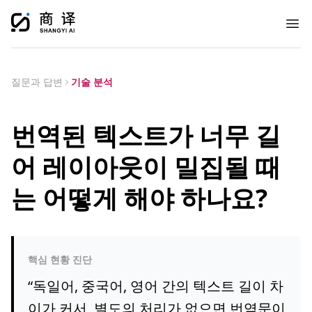
Ope
질문과 답변
기술 분석
번역된 텍스트가 너무 길
어 레이아웃이 밀집될 때
는 어떻게 해야 하나요?
핵심 현황 진단
“
독일어, 중국어, 영어 간의 텍스트 길이 차
이가 커서, 별도의 처리가 없으면 번역문이