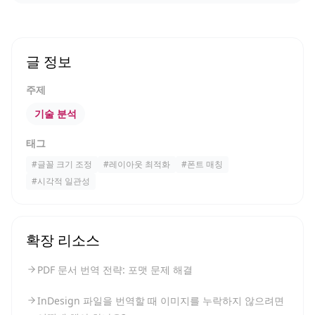
글 정보
주제
기술 분석
태그
#
글꼴 크기 조정
#
레이아웃 최적화
#
폰트 매칭
#
시각적 일관성
확장 리소스
PDF 문서 번역 전략: 포맷 문제 해결
InDesign 파일을 번역할 때 이미지를 누락하지 않으려면