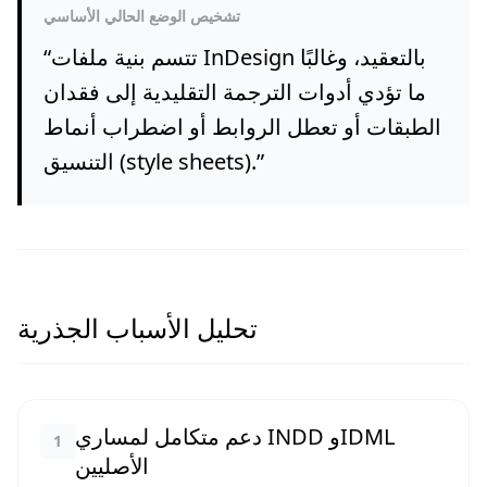
تشخيص الوضع الحالي الأساسي
تتسم بنية ملفات InDesign بالتعقيد، وغالبًا
“
ما تؤدي أدوات الترجمة التقليدية إلى فقدان
الطبقات أو تعطل الروابط أو اضطراب أنماط
”
التنسيق (style sheets).
تحليل الأسباب الجذرية
دعم متكامل لمساري INDD وIDML
1
الأصليين