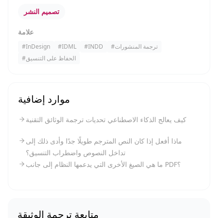
تصميم النشر
علامة
ترجمة المنشورات
#
INDD
#
IDML
#
InDesign
#
الحفاظ على التنسيق
#
موارد إضافية
كيف يعالج الذكاء الاصطناعي تحديات ترجمة الوثائق التقنية
ماذا أفعل إذا كان النص المترجم طويلًا جدًا وأدى ذلك إلى
تداخل النصوص واضطراب التنسيق؟
ما هي الصيغ الأخرى التي يدعمها النظام إلى جانب PDF؟
متابعة ترجمة الوثيقة