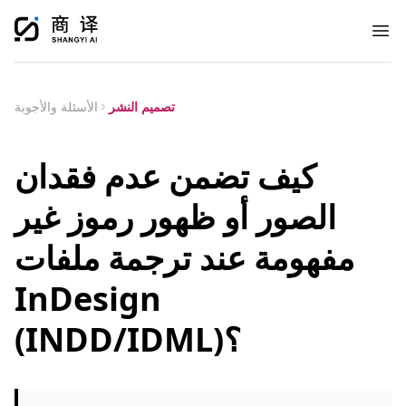
Ope
تصميم النشر
الأسئلة والأجوبة
كيف تضمن عدم فقدان
الصور أو ظهور رموز غير
مفهومة عند ترجمة ملفات
InDesign
(INDD/IDML)؟