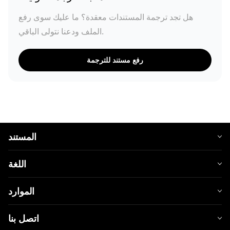
هل تجد ترجمة المستندات معقدة؟ ما عليك سوى رفع
الملف ودعنا نتولى الباقي.
رفع مستند للترجمة
المستند
اللغة
الموارد
اتصل بنا