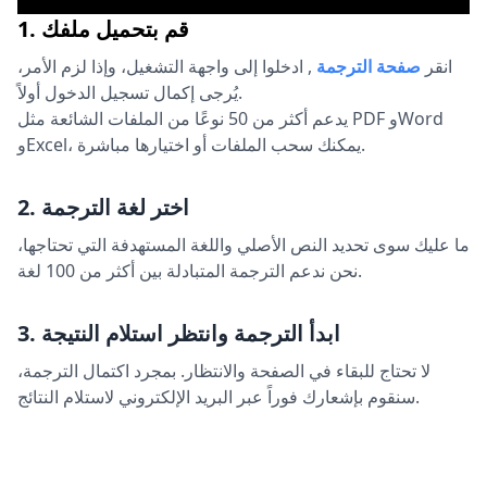
1. قم بتحميل ملفك
انقر
صفحة الترجمة
,
ادخلوا إلى واجهة التشغيل، وإذا لزم الأمر،
يُرجى إكمال تسجيل الدخول أولاً.
يدعم أكثر من 50 نوعًا من الملفات الشائعة مثل PDF وWord
وExcel، يمكنك سحب الملفات أو اختيارها مباشرة.
2. اختر لغة الترجمة
ما عليك سوى تحديد النص الأصلي واللغة المستهدفة التي تحتاجها،
نحن ندعم الترجمة المتبادلة بين أكثر من 100 لغة.
3. ابدأ الترجمة وانتظر استلام النتيجة
لا تحتاج للبقاء في الصفحة والانتظار. بمجرد اكتمال الترجمة،
سنقوم بإشعارك فوراً عبر البريد الإلكتروني لاستلام النتائج.