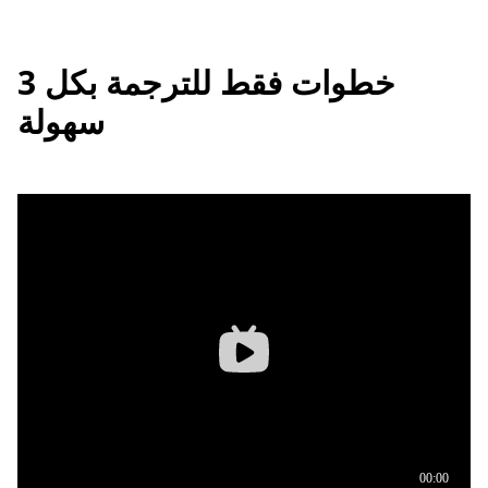
3 خطوات فقط للترجمة بكل
سهولة