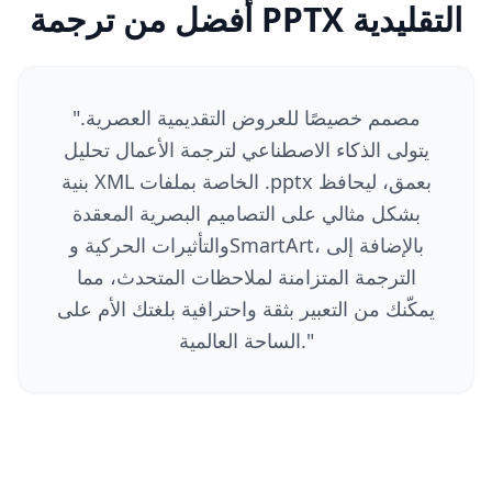
أفضل من ترجمة PPTX التقليدية
مصمم خصيصًا للعروض التقديمية العصرية.
"
يتولى الذكاء الاصطناعي لترجمة الأعمال تحليل
بنية XML الخاصة بملفات .pptx بعمق، ليحافظ
بشكل مثالي على التصاميم البصرية المعقدة
والتأثيرات الحركية وSmartArt، بالإضافة إلى
الترجمة المتزامنة لملاحظات المتحدث، مما
يمكّنك من التعبير بثقة واحترافية بلغتك الأم على
"
الساحة العالمية.