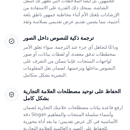
للجمهور، بل أيضًا الملاحظات التي تظهر لك أسفل
الشاشة. يمنحك ذلك القدرة على الاستفادة من
الإرشادات بلغتك الأم أثناء مخاطبة جمهور ناطق بلغة
أجنبية، مما يضمن تقديم عرض تقديمي بسلاسة وثقة.
ترجمة ذكية للنصوص داخل الصور
وداعًا لتجاهل أي جزء عند الترجمة. سواء تعلق الأمر
بمخططات تدفق معقدة، أو لقطات بيانات، أو صور
لواجهات المنتجات، فإننا نتمكن من التعرف على
النصوص بداخلها وترجمتها، لضمان نقل المعلومات
البصرية بشكل متكامل.
الحفاظ على توحيد مصطلحات العلامة التجارية
بشكل كامل
ارفع قاعدة بيانات مصطلحات علامتك التجارية لضمان
دقة Slogan وأسماء سلسلة المنتجات والمفاهيم
الأساسية في كل عرض تقديمي؛ ما يعد أداة محورية
للحفاظ على الصورة العالمية للعلامة التجارية.