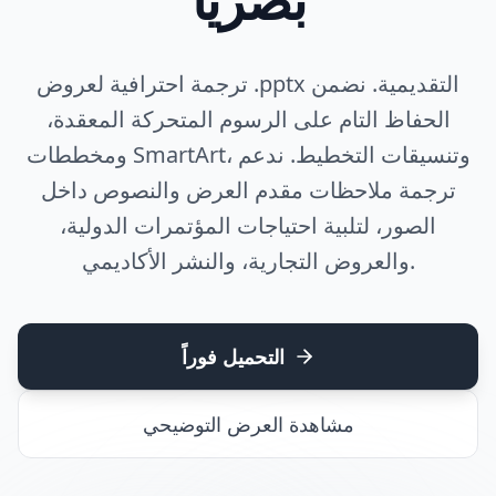
ترجمة احترافية لعروض .pptx التقديمية. نضمن
الحفاظ التام على الرسوم المتحركة المعقدة،
ومخططات SmartArt، وتنسيقات التخطيط. ندعم
ترجمة ملاحظات مقدم العرض والنصوص داخل
الصور، لتلبية احتياجات المؤتمرات الدولية،
والعروض التجارية، والنشر الأكاديمي.
التحميل فوراً
مشاهدة العرض التوضيحي