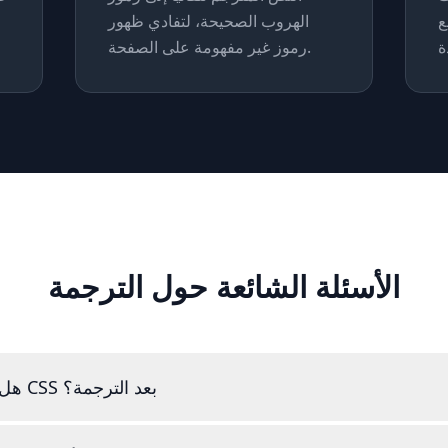
ع
الهروب الصحيحة، لتفادي ظهور
رموز غير مفهومة على الصفحة.
الأسئلة الشائعة حول الترجمة
هل يتأثر تخطيط CSS بعد الترجمة؟