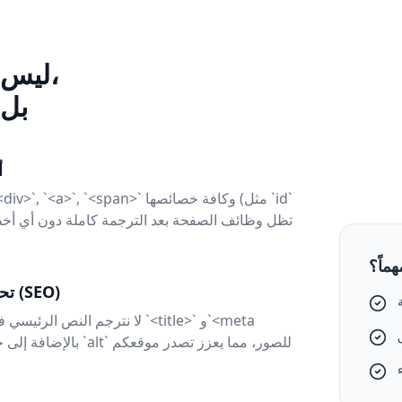
ليس مجرد ترجمة للنصوص،
بل 
أ
هماً؟
تحسين شامل لمحركات البحث (SEO)
لا نترجم النص الرئيسي فقط. نقو