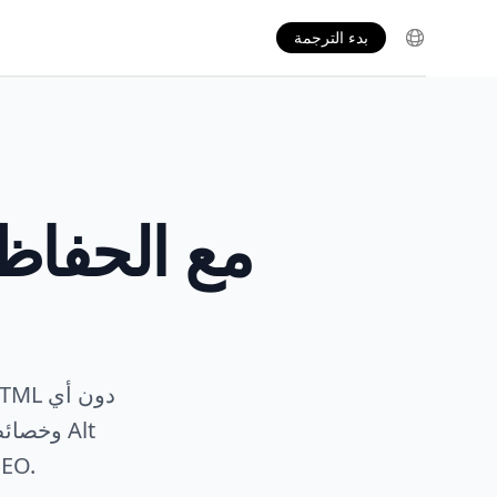
بدء الترجمة
بشكل متزامن، لدعم تصدرك العالمي في 