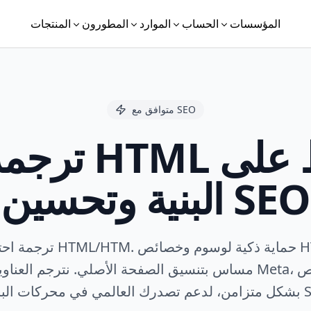
المؤسسات
الحساب
الموارد
المطورون
المنتجات
متوافق مع SEO
ترجمة صفحات
البنية وتحسين SEO
ترجمة احترافية لوثائق TML/HTM
مساس بتنسيق الصفحة الأصلي. نترجم العناوين، ووصف Meta
محركات البحث SEO.