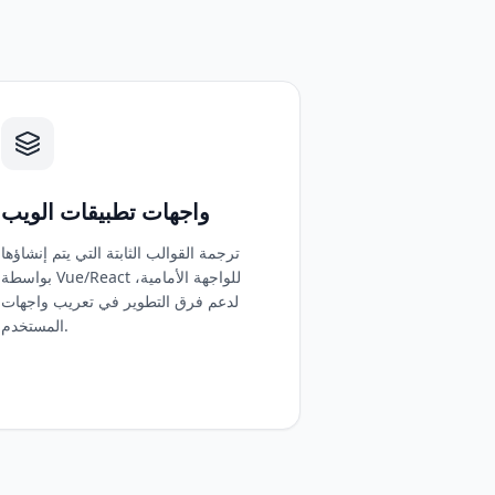
واجهات تطبيقات الويب
ترجمة القوالب الثابتة التي يتم إنشاؤها
بواسطة Vue/React للواجهة الأمامية،
لدعم فرق التطوير في تعريب واجهات
المستخدم.