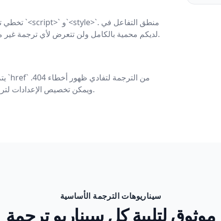
تخطي تلقائي لك
JavaScript وأنماط CSS لديكم محمية بالكامل ولن تتعرض لأي ترجمة غير مقصودة.
يتم ا
ويمكن تخصيص الإعدادات لترجمة الروابط الداخلية عند الحاجة.
سيناريوهات الترجمة الأساسية
موثوق لتلبية كل سيناريو ترجمة