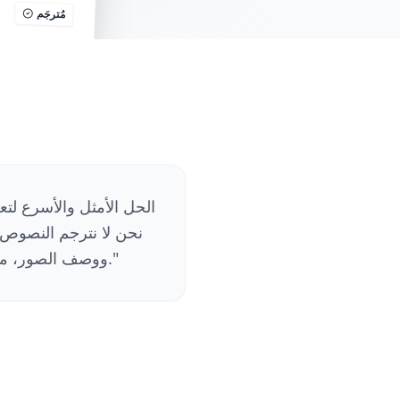
مُترجَم
الحل الأمثل والأسرع لتع
"
البيانات الوصفية الأساسية لتحسين SEO ووصف الصور، مع حماية كاملة لعناصر الكود من أي تغيير.