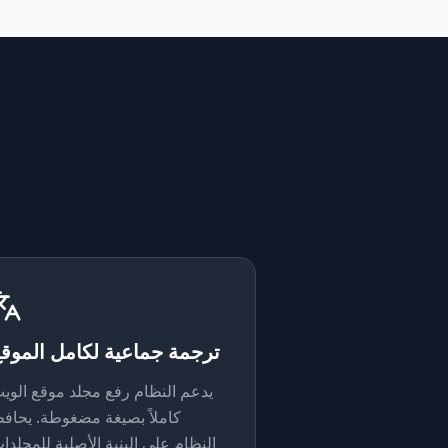
ترجمة جماعية لكامل الموق
يدعم النظام رفع مجلد موقع الوي
كاملاً بصيغة مضغوطة. يحاف
النظام على البنية الأصلية للمجلدا