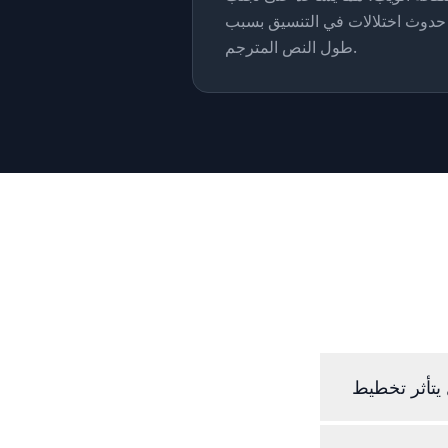
حدوث اختلالات في التنسيق بسبب
طول النص المترجم.