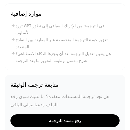
موارد إضافية
ثورة GPT في الترجمة: من الإدراك السياقي إلى تطوّر
الأسلوب
تعزيز جودة الترجمة المتخصصة عبر المقارنة بين النماذج
المتعددة
هل يتعين تعديل الترجمة بعد أن ينجزها الذكاء الاصطناعي؟
شرح مفصل لوظيفة التحرير ما بعد الترجمة
متابعة ترجمة الوثيقة
هل تجد ترجمة المستندات معقدة؟ ما عليك سوى رفع
الملف ودعنا نتولى الباقي.
رفع مستند للترجمة