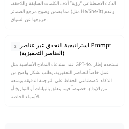
الذكاء الاصطناعي “رؤية” آلاف الكلمات السابقة واللاحقة،
مما يضمن وضوح مرجع الضمائر (مثل He/She/It) وعدم
خروجها عن السياق.
استراتيجية التحقق عبر عناصر Prompt
2
(العناصر التحفيزية)
عند استدعاء النماذج الأساسية مثل GPT-4o، نستخدم إطار
عمل خاصاً للعناصر التحفيزية، يطلب بشكل واضح من
الذكاء الاصطناعي الحفاظ على الترجمة الدقيقة ويمنعه
من الإبداع، خصوصاً فيما يتعلق بالبيانات أو التواريخ أو
الأسماء الخاصة.