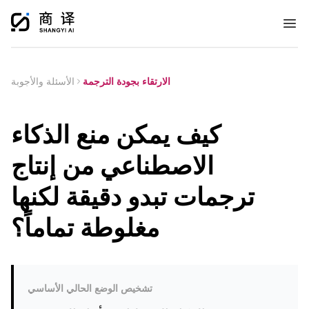
Ope
الارتقاء بجودة الترجمة
الأسئلة والأجوبة
كيف يمكن منع الذكاء
الاصطناعي من إنتاج
ترجمات تبدو دقيقة لكنها
مغلوطة تماماً؟
تشخيص الوضع الحالي الأساسي