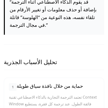
قد يقوم الذكاء الاصطناعي أثناء الترجمة
“
بإضافة أو حذف معلومات أو تغيير الأرقام من
تلقاء نفسه، هذه النوعية من “الهلوسة” قاتلة
”
في مجال الترجمة.
تحليل الأسباب الجذرية
حماية من خلال نافذة سياق طويلة
1
تعتمد الترجمة التجارية بالذكاء الاصطناعي تقنية Context
Window فائقة الطول. عند ترجمة كل فقرة، يستطيع