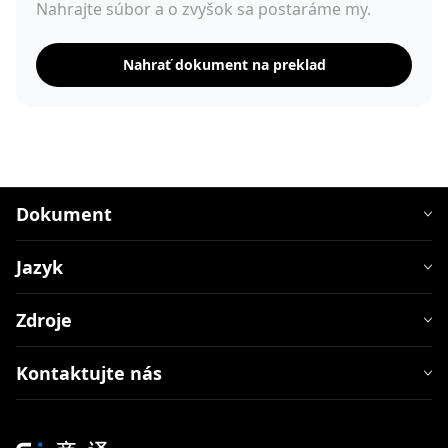
Nahrajte súbor a o zvyšok sa postaráme my.
Nahrať dokument na preklad
Dokument
Jazyk
Zdroje
Kontaktujte nás