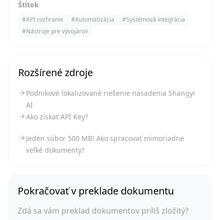
Štítok
#
API rozhranie
#
Automatizácia
#
Systémová integrácia
#
Nástroje pre vývojárov
Rozšírené zdroje
Podnikové lokalizované riešenie nasadenia Shangyi
AI
Ako získať API Key?
Jeden súbor 500 MB! Ako spracovať mimoriadne
veľké dokumenty?
Pokračovať v preklade dokumentu
Zdá sa vám preklad dokumentov príliš zložitý?