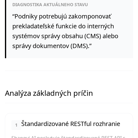
DIAGNOSTIKA AKTUÁLNEHO STAVU
“
Podniky potrebujú zakomponovať
prekladateľské funkcie do interných
systémov správy obsahu (CMS) alebo
správy dokumentov (DMS).
”
Analýza základných príčin
Štandardizované RESTful rozhranie
1