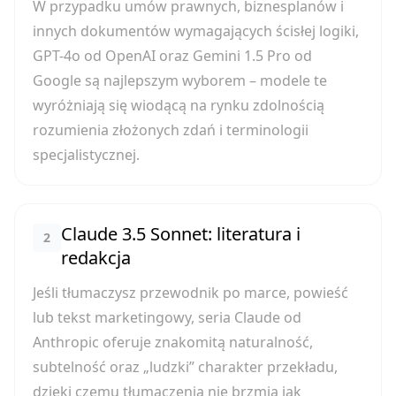
W przypadku umów prawnych, biznesplanów i
innych dokumentów wymagających ścisłej logiki,
GPT-4o od OpenAI oraz Gemini 1.5 Pro od
Google są najlepszym wyborem – modele te
wyróżniają się wiodącą na rynku zdolnością
rozumienia złożonych zdań i terminologii
specjalistycznej.
Claude 3.5 Sonnet: literatura i
2
redakcja
Jeśli tłumaczysz przewodnik po marce, powieść
lub tekst marketingowy, seria Claude od
Anthropic oferuje znakomitą naturalność,
subtelność oraz „ludzki” charakter przekładu,
dzięki czemu tłumaczenia nie brzmią jak