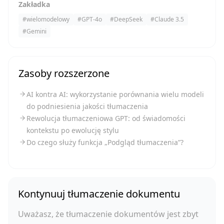
Zakładka
#
wielomodelowy
#
GPT-4o
#
DeepSeek
#
Claude 3.5
#
Gemini
Zasoby rozszerzone
AI kontra AI: wykorzystanie porównania wielu modeli
do podniesienia jakości tłumaczenia
Rewolucja tłumaczeniowa GPT: od świadomości
kontekstu po ewolucję stylu
Do czego służy funkcja „Podgląd tłumaczenia”?
Kontynuuj tłumaczenie dokumentu
Uważasz, że tłumaczenie dokumentów jest zbyt