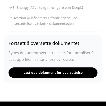
Er Shangyi AI virkelig rimeligere enn DeepL?
Hvordan AI håndterer utfordringene ved
oversettelse av teknisk dokumentasjon
Fortsett å oversette dokumentet
Synes dokumentoversettelse er for komplisert?
Last opp filen, så tar vi oss av resten.
Last opp dokument for oversettelse