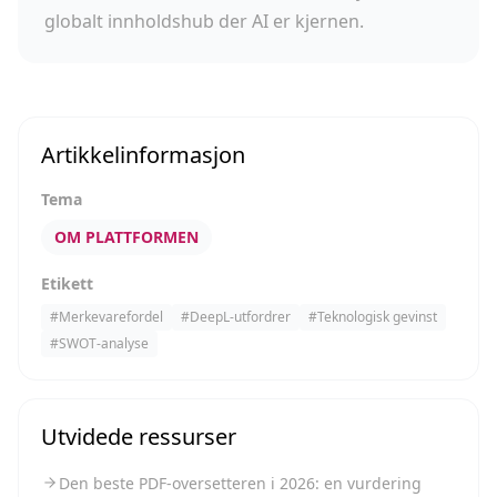
globalt innholdshub der AI er kjernen.
Artikkelinformasjon
Tema
OM PLATTFORMEN
Etikett
#
Merkevarefordel
#
DeepL-utfordrer
#
Teknologisk gevinst
#
SWOT-analyse
Utvidede ressurser
Den beste PDF-oversetteren i 2026: en vurdering