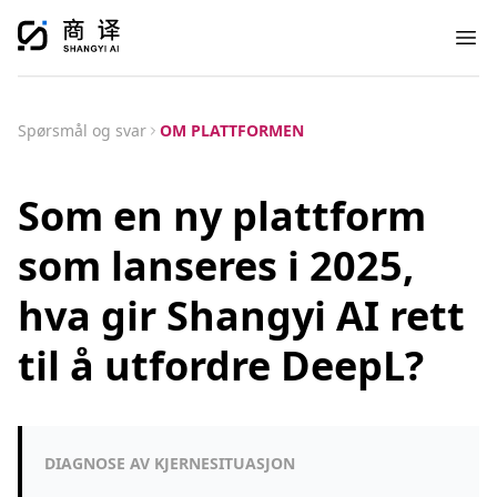
Ope
Spørsmål og svar
OM PLATTFORMEN
Som en ny plattform
som lanseres i 2025,
hva gir Shangyi AI rett
til å utfordre DeepL?
DIAGNOSE AV KJERNESITUASJON