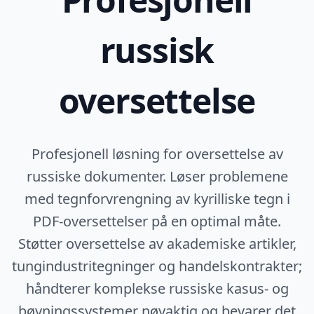
russisk
oversettelse
Profesjonell løsning for oversettelse av
russiske dokumenter. Løser problemene
med tegnforvrengning av kyrilliske tegn i
PDF-oversettelser på en optimal måte.
Støtter oversettelse av akademiske artikler,
tungindustritegninger og handelskontrakter;
håndterer komplekse russiske kasus- og
bøyningssystemer nøyaktig og bevarer det