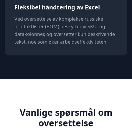
Fleksibel håndtering av Excel
Ved oversettelse av komplekse russiske
produktlister (BOM) beskytter vi SKU- og
datakolonner, og oversetter kun beskrivende
tekst, noe som øker arbeidseffektiviteten.
Vanlige spørsmål om
oversettelse