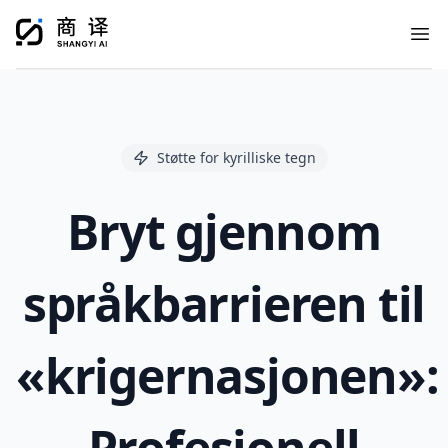
Ope
Støtte for kyrilliske tegn
Bryt gjennom
språkbarrieren til
«krigernasjonen»:
Profesjonell