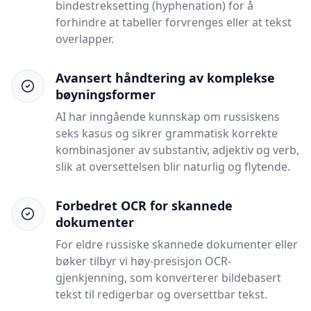
bindestreksetting (hyphenation) for å
forhindre at tabeller forvrenges eller at tekst
overlapper.
Avansert håndtering av komplekse
bøyningsformer
AI har inngående kunnskap om russiskens
seks kasus og sikrer grammatisk korrekte
kombinasjoner av substantiv, adjektiv og verb,
slik at oversettelsen blir naturlig og flytende.
Forbedret OCR for skannede
dokumenter
For eldre russiske skannede dokumenter eller
bøker tilbyr vi høy-presisjon OCR-
gjenkjenning, som konverterer bildebasert
tekst til redigerbar og oversettbar tekst.