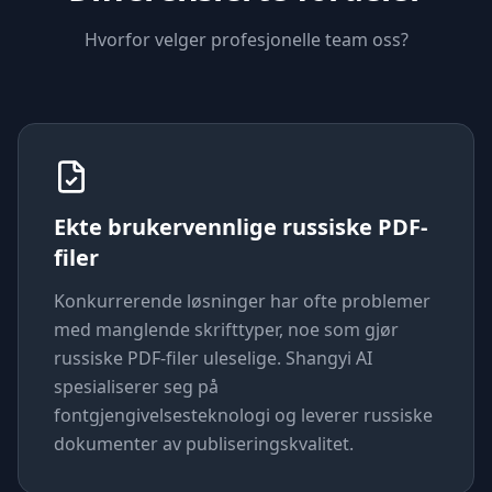
Hvorfor velger profesjonelle team oss?
Ekte brukervennlige russiske PDF-
filer
Konkurrerende løsninger har ofte problemer
med manglende skrifttyper, noe som gjør
russiske PDF-filer uleselige. Shangyi AI
spesialiserer seg på
fontgjengivelsesteknologi og leverer russiske
dokumenter av publiseringskvalitet.