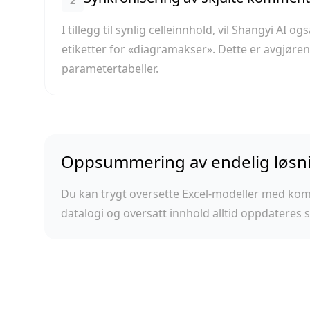
2
I tillegg til synlig celleinnhold, vil Shangyi A
etiketter for «diagramakser». Dette er avgjøren
parametertabeller.
Oppsummering av endelig løsn
Du kan trygt oversette Excel-modeller med komp
datalogi og oversatt innhold alltid oppdateres 