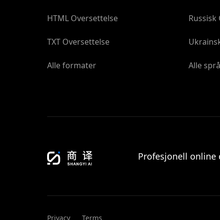
HTML Oversettelse
Russisk 
TXT Oversettelse
Ukrainsk
Alle formater
Alle spr
Profesjonell onlin
Privacy
Terms