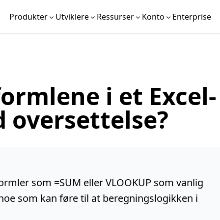
Produkter
Utviklere
Ressurser
Konto
Enterprise
ormlene i et Excel-
d oversettelse?
e formler som =SUM eller VLOOKUP som vanlig
, noe som kan føre til at beregningslogikken i