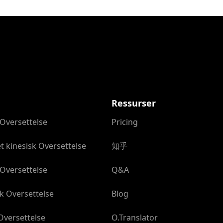
Ressurser
Oversettelse
Pricing
t kinesisk Oversettelse
知乎
Oversettelse
Q&A
k Oversettelse
Blog
Oversettelse
O.Translator