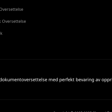
Oversettelse
 Oversettelse
åk
e dokumentoversettelse med perfekt bevaring av oppr