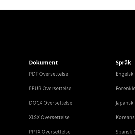
Dokument
Språk
PDF Oversettelse
Engelsk 
EPUB Oversettelse
Forenkle
DOCX Oversettelse
Japansk 
XLSX Oversettelse
Koreans
PPTX Oversettelse
Spansk 