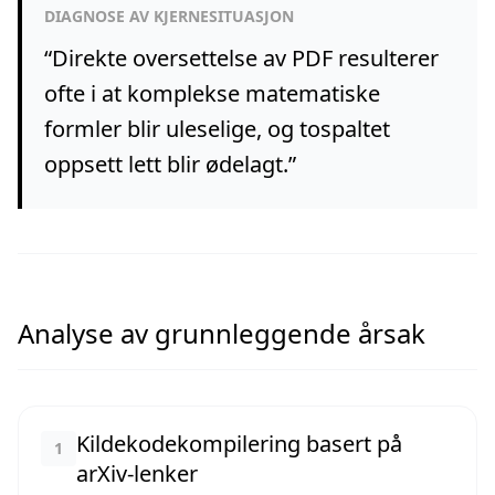
DIAGNOSE AV KJERNESITUASJON
“
Direkte oversettelse av PDF resulterer
ofte i at komplekse matematiske
formler blir uleselige, og tospaltet
oppsett lett blir ødelagt.
”
Analyse av grunnleggende årsak
Kildekodekompilering basert på
1
arXiv-lenker