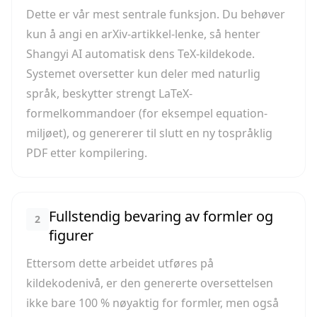
Dette er vår mest sentrale funksjon. Du behøver
kun å angi en arXiv-artikkel-lenke, så henter
Shangyi AI automatisk dens TeX-kildekode.
Systemet oversetter kun deler med naturlig
språk, beskytter strengt LaTeX-
formelkommandoer (for eksempel equation-
miljøet), og genererer til slutt en ny tospråklig
PDF etter kompilering.
Fullstendig bevaring av formler og
2
figurer
Ettersom dette arbeidet utføres på
kildekodenivå, er den genererte oversettelsen
ikke bare 100 % nøyaktig for formler, men også