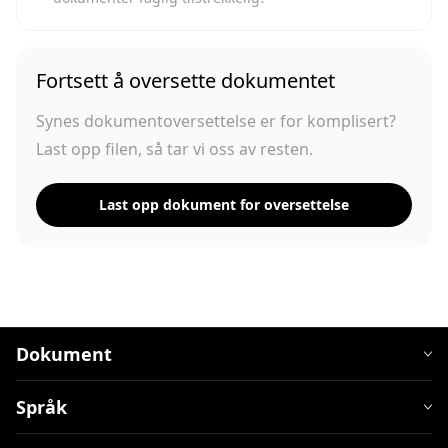
Fortsett å oversette dokumentet
Synes dokumentoversettelse er for komplisert?
Last opp filen, så tar vi oss av resten.
Last opp dokument for oversettelse
Dokument
Språk