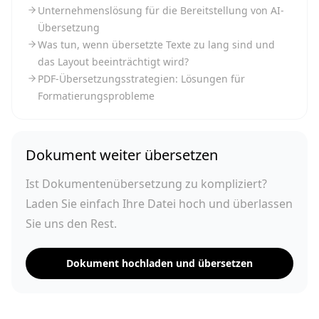
Unternehmenslösung für die Bereitstellung von AI-
Übersetzung
Was tun, wenn übersetzte Texte zu lang sind und
das Layout beeinträchtigt wird?
PDF-Übersetzungsstrategien: Lösungen für
Formatierungsprobleme
Dokument weiter übersetzen
Ist Dokumentenübersetzung zu kompliziert?
Laden Sie einfach Ihre Datei hoch und überlassen
Sie uns den Rest.
Dokument hochladen und übersetzen