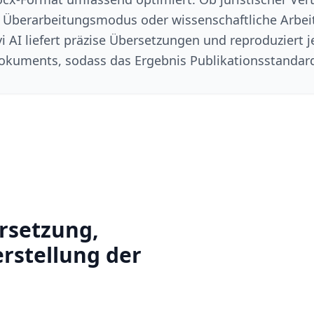
Überarbeitungsmodus oder wissenschaftliche Arbei
i AI liefert präzise Übersetzungen und reproduziert j
okuments, sodass das Ergebnis Publikationsstandards
rsetzung,
rstellung der