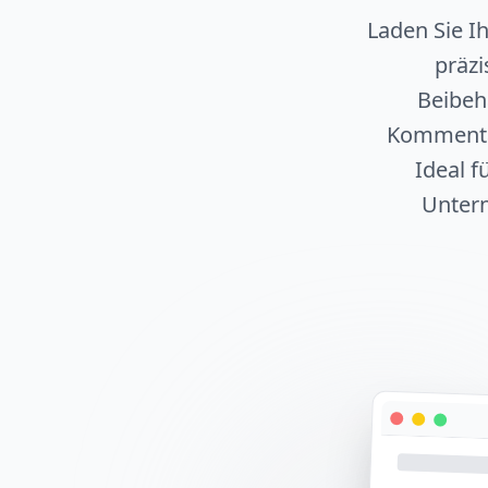
Laden Sie I
präzi
Beibeh
Kommentar
Ideal 
Untern