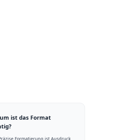
um ist das Format
tig?
Präzise Formatierung ist Ausdruck