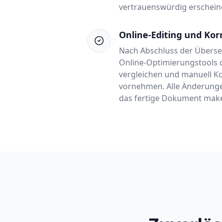
vertrauenswürdig erschein
Online-Editing und Ko
Nach Abschluss der Überse
Online-Optimierungstools 
vergleichen und manuell K
vornehmen. Alle Änderunge
das fertige Dokument makel