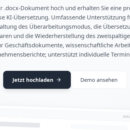
hr .docx-Dokument hoch und erhalten Sie eine pro
se KI-Übersetzung. Umfassende Unterstützung f
altung des Überarbeitungsmodus, die Übersetz
en und die Wiederherstellung des zweispaltige
für Geschäftsdokumente, wissenschaftliche Arbei
ehmensberichte; unterstützt individuelle Termin
Jetzt hochladen
Demo ansehen
QUEL