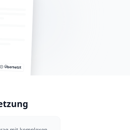
Übersetzt
setzung
rtrag mit komplexen