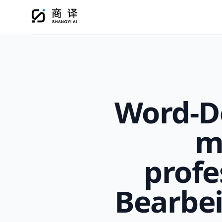
Word-D
m
profe
Bearbe