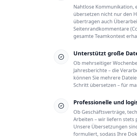
Nahtlose Kommunikation, e
übersetzen nicht nur den 
übertragen auch Überarbe
Seitenrandkommentare (Co
gesamte Teamkontext erhal
Unterstützt große Dat
Ob mehrseitiger Wochenber
Jahresberichte – die Verar
können Sie mehrere Dateien
Schritt übersetzen – für max
Professionelle und log
Ob Geschäftsverträge, tech
Arbeiten – wir liefern stet
Unsere Übersetzungen sind 
formuliert, sodass Ihre Do