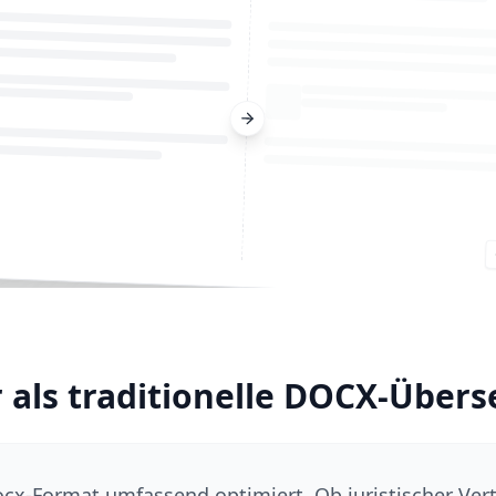
 als traditionelle DOCX-Über
.docx-Format umfassend optimiert. Ob juristischer Ve