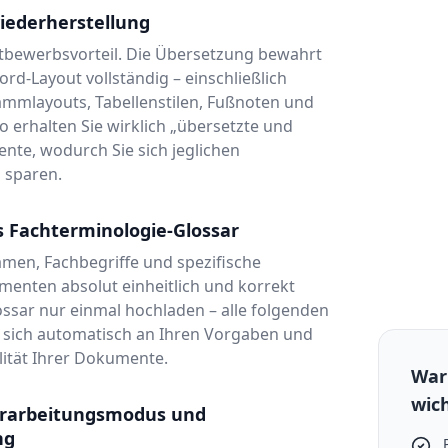
iederherstellung
ttbewerbsvorteil. Die Übersetzung bewahrt
ord-Layout vollständig – einschließlich
ammlayouts, Tabellenstilen, Fußnoten und
So erhalten Sie wirklich „übersetzte und
nte, wodurch Sie sich jeglichen
 sparen.
s Fachterminologie-Glossar
amen, Fachbegriffe und spezifische
enten absolut einheitlich und korrekt
ossar nur einmal hochladen – alle folgenden
 sich automatisch an Ihren Vorgaben und
lität Ihrer Dokumente.
War
wich
erarbeitungsmodus und
ng