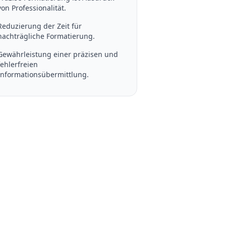
von Professionalität.
Reduzierung der Zeit für
nachträgliche Formatierung.
Gewährleistung einer präzisen und
fehlerfreien
Informationsübermittlung.