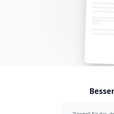
Besser
"
Speziell für das 