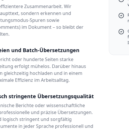
ffizientere Zusammenarbeit. Wir
Haupttext, sondern erkennen und
itungsmodus-Spuren sowie
mments) im Dokument – so bleibt der
ten.
eien und Batch-Übersetzungen
icht oder hunderte Seiten starke
beitung erfolgt mühelos. Darüber hinaus
 gleichzeitig hochladen und in einem
imale Effizienz im Arbeitsalltag.
isch stringente Übersetzungsqualität
nische Berichte oder wissenschaftliche
s professionelle und präzise Übersetzungen.
logisch stringent und sorgfältig
kumente in jeder Sprache professionell und