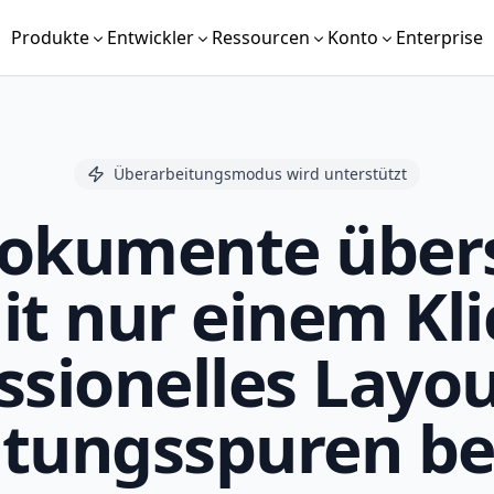
Produkte
Entwickler
Ressourcen
Konto
Enterprise
Überarbeitungsmodus wird unterstützt
okumente übers
it nur einem Kli
ssionelles Layo
itungsspuren b