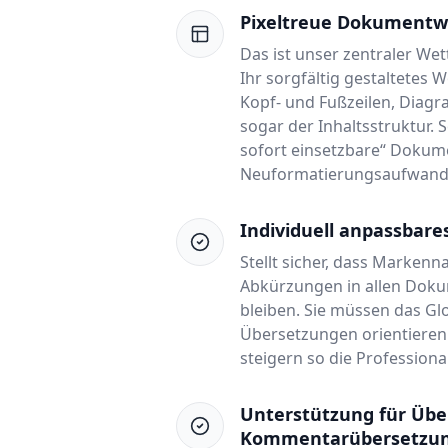
Pixeltreue Dokumentw
Das ist unser zentraler We
Ihr sorgfältig gestaltetes W
Kopf- und Fußzeilen, Diagr
sogar der Inhaltsstruktur. 
sofort einsetzbare“ Dokume
Neuformatierungsaufwand
Individuell anpassbare
Stellt sicher, dass Markenn
Abkürzungen in allen Dokum
bleiben. Sie müssen das Gl
Übersetzungen orientieren
steigern so die Professiona
Unterstützung für Üb
Kommentarübersetzu