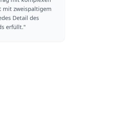
t mit zweispaltigem
edes Detail des
 erfüllt.
"