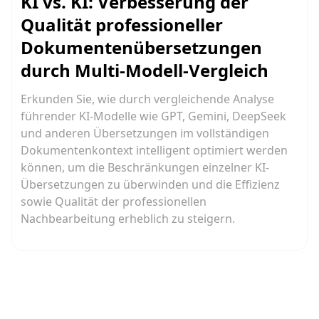
KI vs. KI: Verbesserung der
Qualität professioneller
Dokumentenübersetzungen
durch Multi-Modell-Vergleich
Erkunden Sie, wie durch vergleichende Analyse
führender KI-Modelle wie GPT, Gemini, DeepSeek
und anderen Übersetzungen im vollständigen
Dokumentenkontext intelligent optimiert werden
können, um die Beschränkungen einzelner KI-
Übersetzungen zu überwinden und die Effizienz
sowie Qualität der professionellen
Nachbearbeitung erheblich zu steigern.