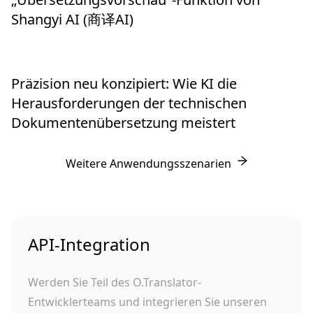
Shangyi AI (商译AI)
Präzision neu konzipiert: Wie KI die
Herausforderungen der technischen
Dokumentenübersetzung meistert
Weitere Anwendungsszenarien
API-Integration
Werden Sie Teil des O.Translator-
Entwicklerteams und integrieren Sie unseren