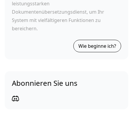
leistungsstarken
Dokumentenübersetzungsdienst, um Ihr
System mit vielfältigeren Funktionen zu
bereichern.
Wie beginne ich?
Abonnieren Sie uns