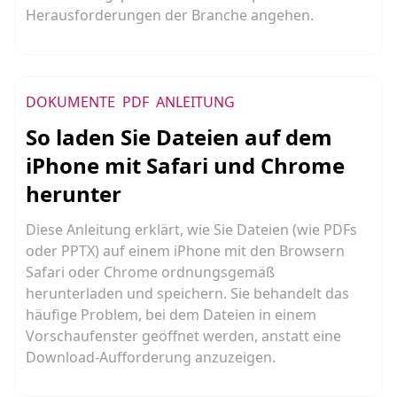
Herausforderungen der Branche angehen.
DOKUMENTE
PDF
ANLEITUNG
So laden Sie Dateien auf dem
iPhone mit Safari und Chrome
herunter
Diese Anleitung erklärt, wie Sie Dateien (wie PDFs
oder PPTX) auf einem iPhone mit den Browsern
Safari oder Chrome ordnungsgemäß
herunterladen und speichern. Sie behandelt das
häufige Problem, bei dem Dateien in einem
Vorschaufenster geöffnet werden, anstatt eine
Download-Aufforderung anzuzeigen.