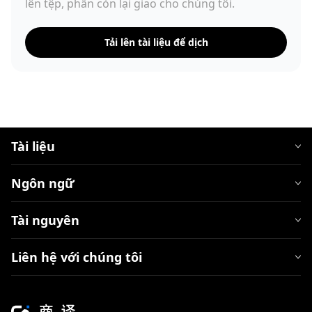
lên tệp, phần còn lại giao cho chúng tôi.
Tải lên tài liệu để dịch
Tài liệu
Ngôn ngữ
Tài nguyên
Liên hệ với chúng tôi