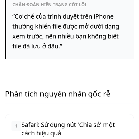
CHẨN ĐOÁN HIỆN TRẠNG CỐT LÕI
“
Cơ chế của trình duyệt trên iPhone
thường khiến file được mở dưới dạng
xem trước, nên nhiều bạn không biết
file đã lưu ở đâu.
”
Phân tích nguyên nhân gốc rễ
Safari: Sử dụng nút 'Chia sẻ' một
1
cách hiệu quả