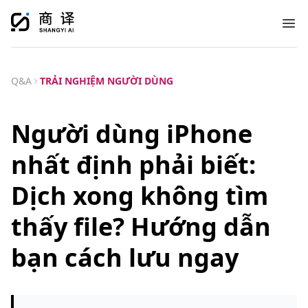
Ope
Q&A
TRẢI NGHIỆM NGƯỜI DÙNG
Người dùng iPhone
nhất định phải biết:
Dịch xong không tìm
thấy file? Hướng dẫn
bạn cách lưu ngay