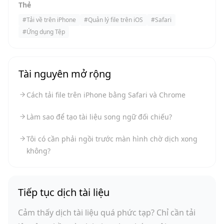
Thẻ
#
Tải về trên iPhone
#
Quản lý file trên iOS
#
Safari
#
Ứng dụng Tệp
Tài nguyên mở rộng
Cách tải file trên iPhone bằng Safari và Chrome
Làm sao để tạo tài liệu song ngữ đối chiếu?
Tôi có cần phải ngồi trước màn hình chờ dịch xong
không?
Tiếp tục dịch tài liệu
Cảm thấy dịch tài liệu quá phức tạp? Chỉ cần tải