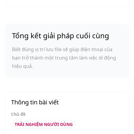
Tổng kết giải pháp cuối cùng
Biết đúng vị trí lưu file sẽ giúp điện thoại của
bạn trở thành một trung tâm làm việc di động
hiệu quả.
Thông tin bài viết
Chủ đề
TRẢI NGHIỆM NGƯỜI DÙNG