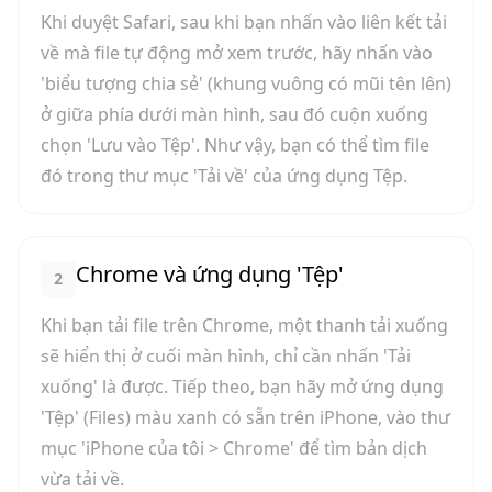
Khi duyệt Safari, sau khi bạn nhấn vào liên kết tải
về mà file tự động mở xem trước, hãy nhấn vào
'biểu tượng chia sẻ' (khung vuông có mũi tên lên)
ở giữa phía dưới màn hình, sau đó cuộn xuống
chọn 'Lưu vào Tệp'. Như vậy, bạn có thể tìm file
đó trong thư mục 'Tải về' của ứng dụng Tệp.
Chrome và ứng dụng 'Tệp'
2
Khi bạn tải file trên Chrome, một thanh tải xuống
sẽ hiển thị ở cuối màn hình, chỉ cần nhấn 'Tải
xuống' là được. Tiếp theo, bạn hãy mở ứng dụng
'Tệp' (Files) màu xanh có sẵn trên iPhone, vào thư
mục 'iPhone của tôi > Chrome' để tìm bản dịch
vừa tải về.