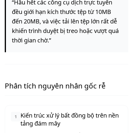
“
Hầu hết các công cụ dịch trực tuyến
đều giới hạn kích thước tệp từ 10MB
đến 20MB, và việc tải lên tệp lớn rất dễ
khiến trình duyệt bị treo hoặc vượt quá
thời gian chờ.
”
Phân tích nguyên nhân gốc rễ
Kiến trúc xử lý bất đồng bộ trên nền
1
tảng đám mây