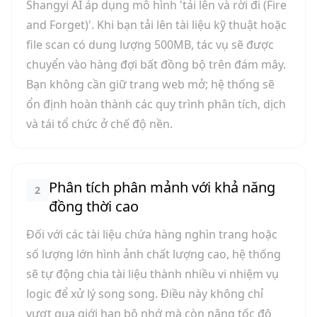
Shangyi AI áp dụng mô hình 'tải lên và rời đi (Fire
and Forget)'. Khi bạn tải lên tài liệu kỹ thuật hoặc
file scan có dung lượng 500MB, tác vụ sẽ được
chuyển vào hàng đợi bất đồng bộ trên đám mây.
Bạn không cần giữ trang web mở; hệ thống sẽ
ổn định hoàn thành các quy trình phân tích, dịch
và tái tổ chức ở chế độ nền.
Phân tích phân mảnh với khả năng
2
đồng thời cao
Đối với các tài liệu chứa hàng nghìn trang hoặc
số lượng lớn hình ảnh chất lượng cao, hệ thống
sẽ tự động chia tài liệu thành nhiều vi nhiệm vụ
logic để xử lý song song. Điều này không chỉ
vượt qua giới hạn bộ nhớ mà còn nâng tốc độ