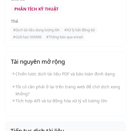
PHÂN TÍCH KỸ THUẬT
Thẻ
#
Dịch tài liệu dung lượng lớn
#
Xử lý bất đồng bộ
#
Giới hạn 500MB
#
Thông báo qua email
Tài nguyên mở rộng
Chiến lược dịch tài liệu PDF và bảo toàn định dạng
Tôi có cần phải ở lại trên trang web để chờ dịch xong
không?
Tích hợp API và tự động hóa xử lý số lượng lớn
Tiếp tục dịch tài liệu