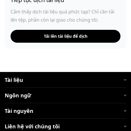
Cảm thấy dịch tài liệu quá phức tạp? Chỉ cần tải
lên tệp, phần còn lại giao cho chúng tôi.
Tải lên tài liệu để dịch
Tài liệu
Ngôn ngữ
Tài nguyên
Liên hệ với chúng tôi