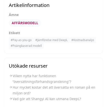
Artikelinformation
Ämne
AFFÄRSMODELL
Etikett
#
Pay-as-you-go
#
Jämförelse med DeepL
#
Kostnadsanalys
#
Poängbaserad modell
Utökade resurser
Vilken nytta har funktionen
”översättningsförhandsgranskning”?
Hur mycket kostar det att översätta en roman på en
miljon ord?
Vad gör att Shangyi AI kan utmana DeepL?