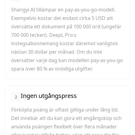
Shangyi AI tillämpar en pay-as-you-go-modell.
Exempelvis kostar det endast cirka 5 USD att
översätta ett dokument på 100 000 ord (ungefär
700 000 tecken). DeepL Pro:s
instegsabonnemang kostar däremot vanligtvis
nästan 30 dollar per månad. Om du inte
översätter varje dag kan modellen pay-as-you-go
spara över 80 % av onödiga utgifter.
Ingen utgångspress
2
Förköpta poäng är oftast giltiga under lång tid.
Det innebär att du kan göra ett engångsköp och
använda poängen flexibelt över flera månader