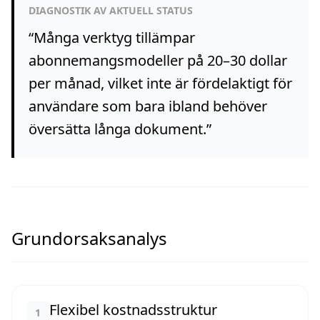
DIAGNOSTIK AV AKTUELL STATUS
“
Många verktyg tillämpar
abonnemangsmodeller på 20–30 dollar
per månad, vilket inte är fördelaktigt för
användare som bara ibland behöver
översätta långa dokument.
”
Grundorsaksanalys
Flexibel kostnadsstruktur
1