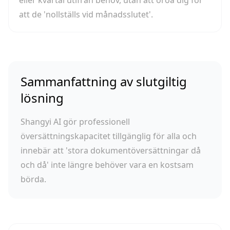
eller kvartal utifrån behov, utan att oroa dig för
att de 'nollställs vid månadsslutet'.
Sammanfattning av slutgiltig
lösning
Shangyi AI gör professionell
översättningskapacitet tillgänglig för alla och
innebär att 'stora dokumentöversättningar då
och då' inte längre behöver vara en kostsam
börda.