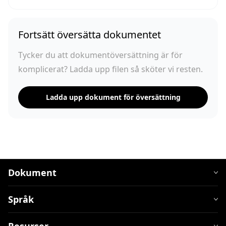
Fortsätt översätta dokumentet
Tycker du att dokumentöversättning är för
komplicerat? Ladda upp filen så sköter vi resten.
Ladda upp dokument för översättning
Dokument
Språk