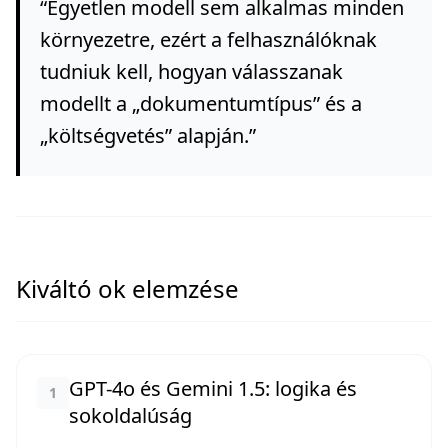
“
Egyetlen modell sem alkalmas minden
környezetre, ezért a felhasználóknak
tudniuk kell, hogyan válasszanak
modellt a „dokumentumtípus” és a
„költségvetés” alapján.
”
Kiváltó ok elemzése
GPT-4o és Gemini 1.5: logika és
1
sokoldalúság