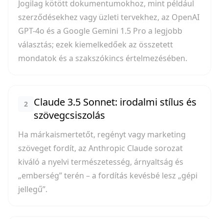
Jogilag kötött dokumentumokhoz, mint például
szerződésekhez vagy üzleti tervekhez, az OpenAI
GPT-4o és a Google Gemini 1.5 Pro a legjobb
választás; ezek kiemelkedőek az összetett
mondatok és a szakszókincs értelmezésében.
Claude 3.5 Sonnet: irodalmi stílus és
2
szövegcsiszolás
Ha márkaismertetőt, regényt vagy marketing
szöveget fordít, az Anthropic Claude sorozat
kiváló a nyelvi természetesség, árnyaltság és
„emberség” terén – a fordítás kevésbé lesz „gépi
jellegű”.