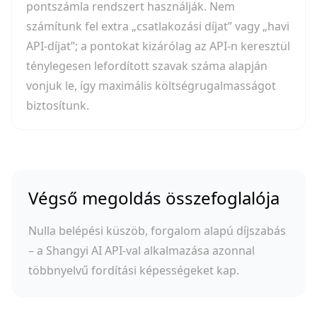
pontszámla rendszert használják. Nem
számítunk fel extra „csatlakozási díjat” vagy „havi
API-díjat”; a pontokat kizárólag az API-n keresztül
ténylegesen lefordított szavak száma alapján
vonjuk le, így maximális költségrugalmasságot
biztosítunk.
Végső megoldás összefoglalója
Nulla belépési küszöb, forgalom alapú díjszabás
– a Shangyi AI API-val alkalmazása azonnal
többnyelvű fordítási képességeket kap.