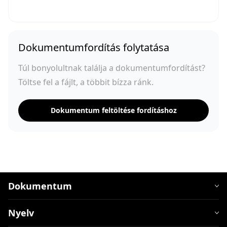
Dokumentumfordítás folytatása
Túl bonyolultnak találja a dokumentumfordítást?
Töltse fel a fájlt, a többit bízza ránk.
Dokumentum feltöltése fordításhoz
Dokumentum
Nyelv