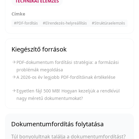
TECHNIKAI ELEMZÉS
Címke
#
PDF-fordítás
#
Elrendezés-helyreállítás
#
Struktúraelemzés
Kiegészítő források
PDF-dokumentum fordítási stratégia: a formázási
problémák megoldása
A 2026-os év legjobb PDF-fordítóinak értékelése
Egyetlen fájl 500 MB! Hogyan kezeljük a rendkívül
nagy méretű dokumentumokat?
Dokumentumfordítás folytatása
Túl bonyolultnak találja a dokumentumfordítást?