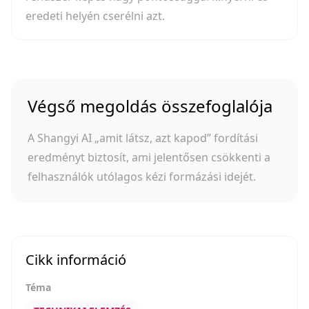
eredeti helyén cserélni azt.
Végső megoldás összefoglalója
A Shangyi AI „amit látsz, azt kapod” fordítási
eredményt biztosít, ami jelentősen csökkenti a
felhasználók utólagos kézi formázási idejét.
Cikk információ
Téma