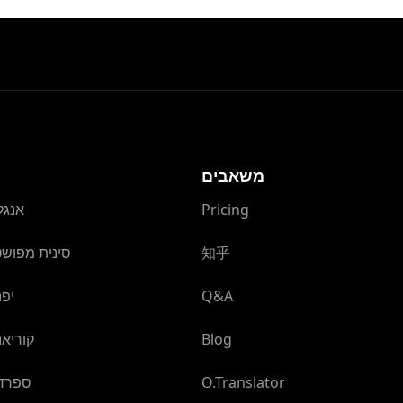
משאבים
Pricing
אנגל
知乎
סינית מפוש
Q&A
יפנ
Blog
קוריאנ
O.Translator
ספרדי