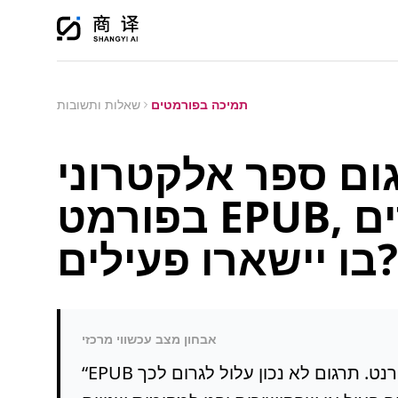
תמיכה בפורמטים
שאלות ותשובות
ם ספר אלקטרוני
בפורמט EPUB, תוכן העניינים והקישורים
בו יישארו פעילים?
אבחון מצב עכשווי מרכזי
EPUB אינו קובץ טקסט רגיל, אלא קובץ דמוי אתר אינטרנט. תרגום לא נכון עלול לגרום לכך
“