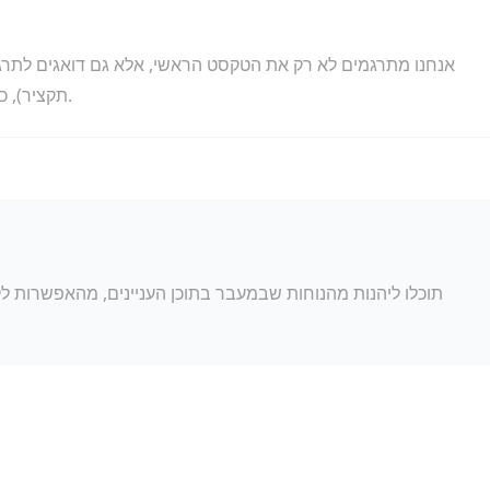
אנחנו מתרגמים לא רק את הטקסט הראשי, אלא גם דואגים לתרגו
תקציר), כך שהספרייה הדיגיטלית שלכם תישאר מסודרת ואחידה.
תוכלו ליהנות מהנוחות שבמעבר בתוכן העניינים, מהאפשרות ל