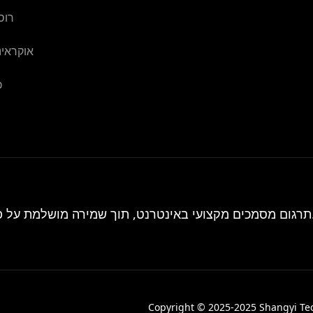
רוס
אוקראינ
כ
 על פורמט הטקסט המקורי.
Copyright © 2025-2025 Shangyi Tech