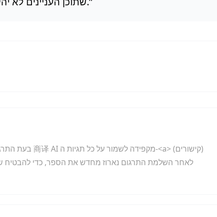
”
שתוכן העניינים לא יהיה פעיל או שהקישורים יפנו למקומות שגויים.