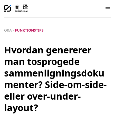
Ope
Q&A
FUNKTIONSTIPS
Hvordan genererer
man tosprogede
sammenligningsdoku
menter? Side-om-side-
eller over-under-
layout?