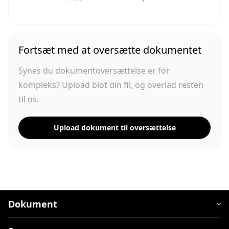
Fortsæt med at oversætte dokumentet
Synes du dokumentoversættelse er for
kompleks? Upload blot din fil, og overlad resten
til os.
Upload dokument til oversættelse
Dokument