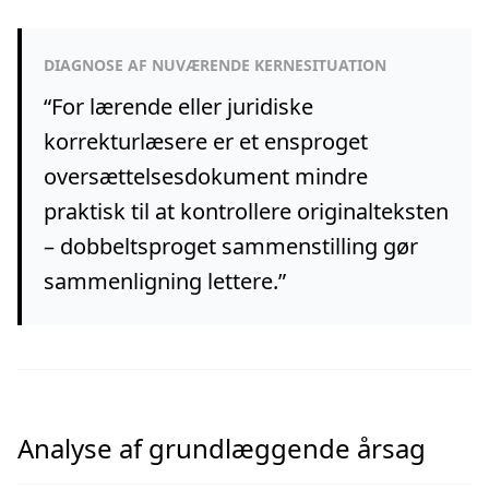
DIAGNOSE AF NUVÆRENDE KERNESITUATION
“
For lærende eller juridiske
korrekturlæsere er et ensproget
oversættelsesdokument mindre
praktisk til at kontrollere originalteksten
– dobbeltsproget sammenstilling gør
sammenligning lettere.
”
Analyse af grundlæggende årsag