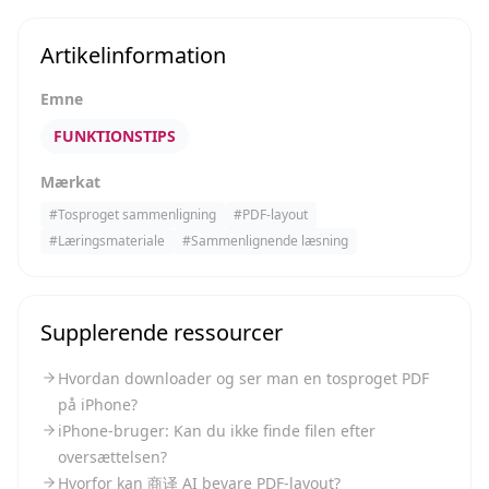
Artikelinformation
Emne
FUNKTIONSTIPS
Mærkat
#
Tosproget sammenligning
#
PDF-layout
#
Læringsmateriale
#
Sammenlignende læsning
Supplerende ressourcer
Hvordan downloader og ser man en tosproget PDF
på iPhone?
iPhone-bruger: Kan du ikke finde filen efter
oversættelsen?
Hvorfor kan 商译 AI bevare PDF-layout?