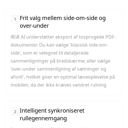
Frit valg mellem side-om-side og
1
over-under
商译 AI understøtter eksport af tosprogede PDF-
dokumenter. Du kan vælge 'klassisk side-om-
side', som er velegnet til detaljerede
sammenligninger på bredskærme; eller vælge
'over-under sammenligning af sætninger og
afsnit', hvilket giver en optimal læseoplevelse på
mobilen, da der ikke kræves vandret rulning.
Intelligent synkroniseret
2
rullegennemgang