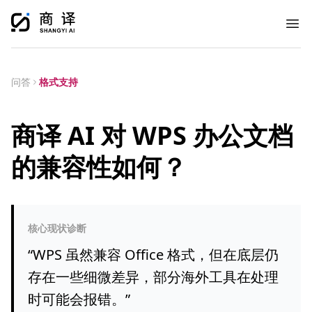
Ope
问答
格式支持
商译 AI 对 WPS 办公文档
的兼容性如何？
核心现状诊断
“
WPS 虽然兼容 Office 格式，但在底层仍
存在一些细微差异，部分海外工具在处理
时可能会报错。
”