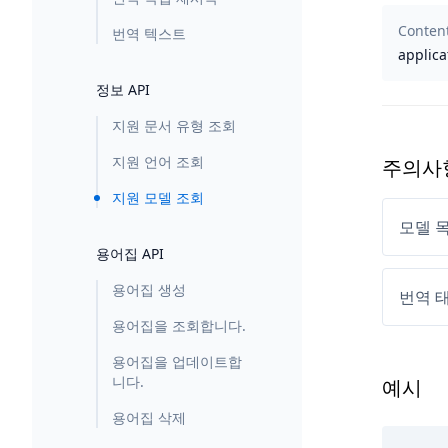
Conten
번역 텍스트
applica
정보 API
지원 문서 유형 조회
지원 언어 조회
주의사
지원 모델 조회
모델 
용어집 API
용어집 생성
번역 태
용어집을 조회합니다.
용어집을 업데이트합
니다.
예시
용어집 삭제