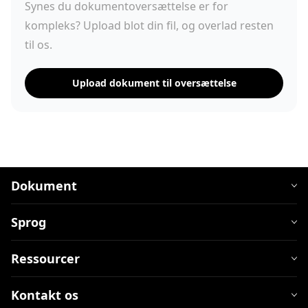
Synes du dokumentoversættelse er for
kompleks? Upload blot din fil, og overlad resten
til os.
Upload dokument til oversættelse
Dokument
Sprog
Ressourcer
Kontakt os