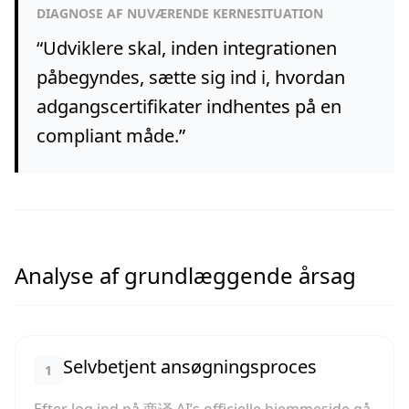
DIAGNOSE AF NUVÆRENDE KERNESITUATION
“
Udviklere skal, inden integrationen
påbegyndes, sætte sig ind i, hvordan
adgangscertifikater indhentes på en
compliant måde.
”
Analyse af grundlæggende årsag
Selvbetjent ansøgningsproces
1