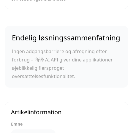
Endelig løsningssammenfatning
Ingen adgangsbarriere og afregning efter
forbrug – 商译 AI API giver dine applikationer
øjeblikkelig flersproget
oversættelsesfunktionalitet.
Artikelinformation
Emne