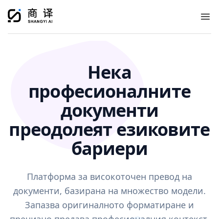
Ope
Нека
професионалните
документи
преодолеят езиковите
бариери
Платформа за високоточен превод на
документи, базирана на множество модели.
Запазва оригиналното форматиране и