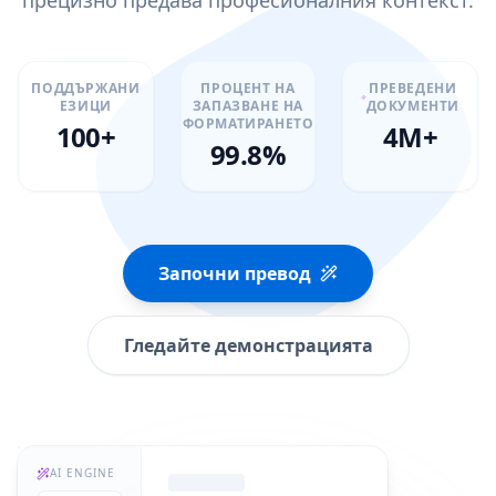
прецизно предава професионалния контекст.
ПОДДЪРЖАНИ
ПРОЦЕНТ НА
ПРЕВЕДЕНИ
ЕЗИЦИ
ЗАПАЗВАНЕ НА
ДОКУМЕНТИ
ФОРМАТИРАНЕТО
100+
4M+
99.8%
Започни превод
Гледайте демонстрацията
AI ENGINE