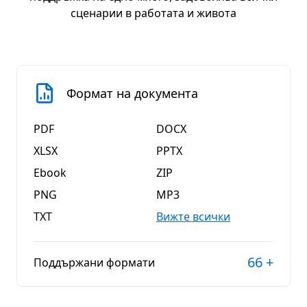
сценарии в работата и живота
Формат на документа
PDF
DOCX
XLSX
PPTX
Ebook
ZIP
PNG
MP3
TXT
Вижте всички
66
+
Поддържани формати