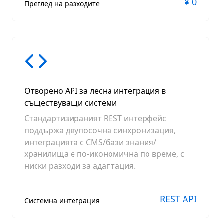
¥ 0
Преглед на разходите
Отворено API за лесна интеграция в
съществуващи системи
Стандартизираният REST интерфейс
поддържа двупосочна синхронизация,
интеграцията с CMS/бази знания/
хранилища е по-икономична по време, с
ниски разходи за адаптация.
REST API
Системна интеграция