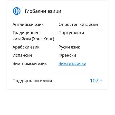
Глобални езици
Английски език
Опростен китайски
Традиционен
Португалски
китайски (Хонг Конг)
Арабски език
Руски език
Испански
Френски
Виетнамски език
Вижте всички
107
+
Поддържани езици