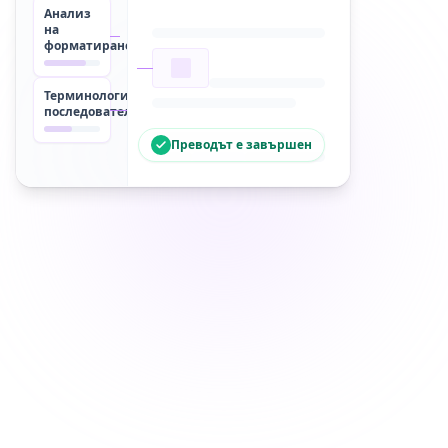
Анализ
на
форматирането
Терминологична
последователност
Преводът е завършен