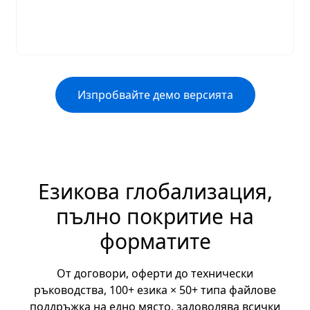
Изпробвайте демо версията
Езикова глобализация,
пълно покритие на
форматите
От договори, оферти до технически
ръководства, 100+ езика × 50+ типа файлове
поддръжка на едно място, задоволява всички