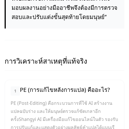
มอบผลงานอย่างมืออาชีพจึงต้องมีการตรวจ
สอบและปรับแต่งขั้นสุดท้ายโดยมนุษย์
”
การวิเคราะห์สาเหตุที่แท้จริง
PE (การแก้ไขหลังการแปล) คืออะไร?
1
PE (Post-Editing) คือกระบวนการที่ใช้ AI สร้างงาน
แปลฉบับร่าง และให้มนุษย์ตรวจแก้ขัดเกลาอีก
ครั้งShangyi AI มีเครื่องมือแก้ไขออนไลน์ในตัว รองรับ
การปรับแก้และแสดงตัวอย่างผลลัพธ์คำแปลได้แบบเรี