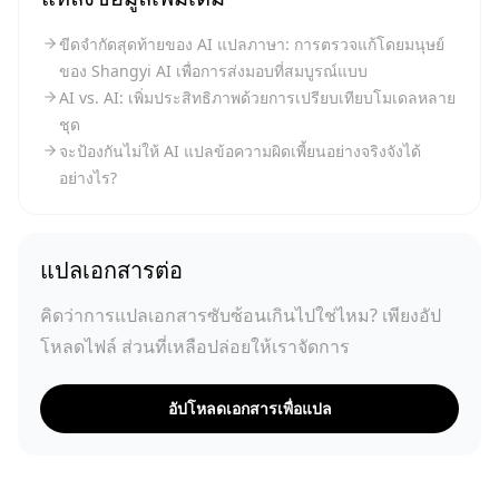
ขีดจำกัดสุดท้ายของ AI แปลภาษา: การตรวจแก้โดยมนุษย์
ของ Shangyi AI เพื่อการส่งมอบที่สมบูรณ์แบบ
AI vs. AI: เพิ่มประสิทธิภาพด้วยการเปรียบเทียบโมเดลหลาย
ชุด
จะป้องกันไม่ให้ AI แปลข้อความผิดเพี้ยนอย่างจริงจังได้
อย่างไร?
แปลเอกสารต่อ
คิดว่าการแปลเอกสารซับซ้อนเกินไปใช่ไหม? เพียงอัป
โหลดไฟล์ ส่วนที่เหลือปล่อยให้เราจัดการ
อัปโหลดเอกสารเพื่อแปล