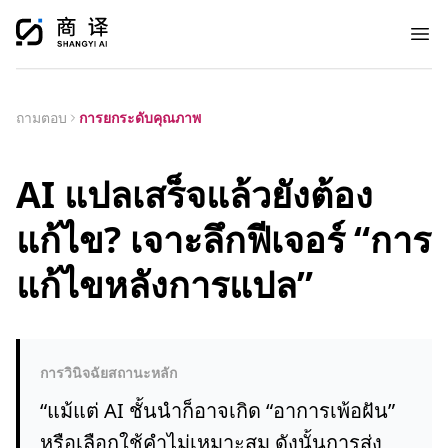
Ope
ถามตอบ
การยกระดับคุณภาพ
AI แปลเสร็จแล้วยังต้อง
แก้ไข? เจาะลึกฟีเจอร์ “การ
แก้ไขหลังการแปล”
การวินิจฉัยสถานะหลัก
“
แม้แต่ AI ชั้นนำก็อาจเกิด “อาการเพ้อฝัน”
หรือเลือกใช้คำไม่เหมาะสม ดังนั้นการส่ง