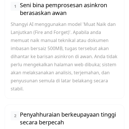
Seni bina pemprosesan asinkron
1
berasaskan awan
Shangyi AI menggunakan model 'Muat Naik dan
Lanjutkan (Fire and Forget)'. Apabila anda
memuat naik manual teknikal atau dokumen
imbasan bersaiz 500MB, tugas tersebut akan
dihantar ke barisan asinkron di awan. Anda tidak
perlu mengekalkan halaman web dibuka; sistem
akan melaksanakan analisis, terjemahan, dan
penyusunan semula di latar belakang secara
stabil.
Penyahhuraian berkeupayaan tinggi
2
secara berpecah