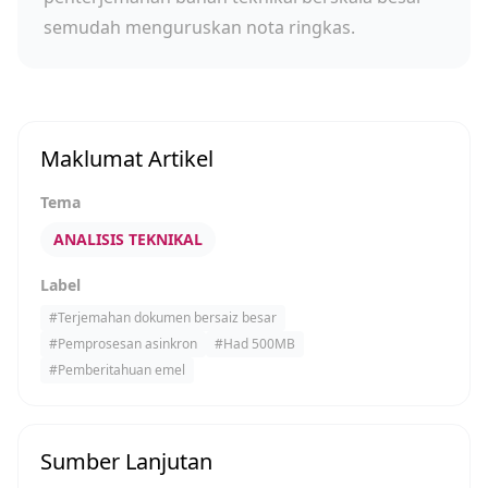
semudah menguruskan nota ringkas.
Maklumat Artikel
Tema
ANALISIS TEKNIKAL
Label
#
Terjemahan dokumen bersaiz besar
#
Pemprosesan asinkron
#
Had 500MB
#
Pemberitahuan emel
Sumber Lanjutan