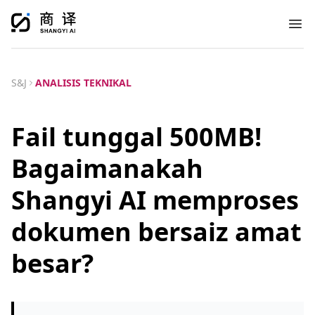
Ope
S&J
ANALISIS TEKNIKAL
Fail tunggal 500MB!
Bagaimanakah
Shangyi AI memproses
dokumen bersaiz amat
besar?