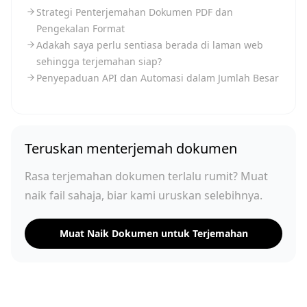
Strategi Penterjemahan Dokumen PDF dan
Pengekalan Format
Adakah saya perlu sentiasa berada di laman web
sehingga terjemahan siap?
Penyepaduan API dan Automasi dalam Jumlah Besar
Teruskan menterjemah dokumen
Rasa terjemahan dokumen terlalu rumit? Muat
naik fail sahaja, biar kami uruskan selebihnya.
Muat Naik Dokumen untuk Terjemahan