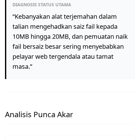
DIAGNOSIS STATUS UTAMA
“
Kebanyakan alat terjemahan dalam
talian mengehadkan saiz fail kepada
10MB hingga 20MB, dan pemuatan naik
fail bersaiz besar sering menyebabkan
pelayar web tergendala atau tamat
masa.
”
Analisis Punca Akar